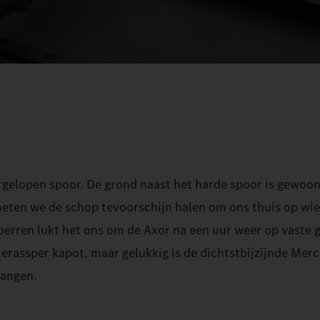
ergelopen spoor. De grond naast het harde spoor is gewoo
moeten we de schop tevoorschijn halen om ons thuis op wiel
erren lukt het ons om de Axor na een uur weer op vaste 
erassper kapot, maar gelukkig is de dichtstbijzijnde Mer
vangen.