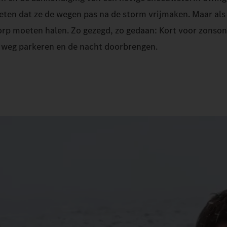
weten dat ze de wegen pas na de storm vrijmaken. Maar al
orp moeten halen. Zo gezegd, zo gedaan: Kort voor zonso
 weg parkeren en de nacht doorbrengen.