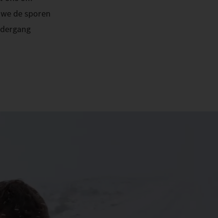
s we de sporen
ndergang