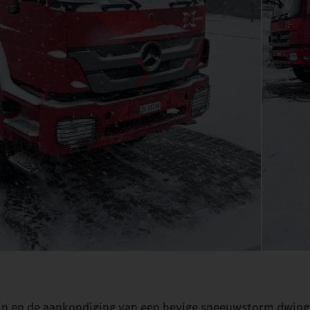
s in en de aankondiging van een hevige sneeuwstorm dwin