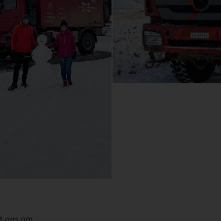
gt ons om