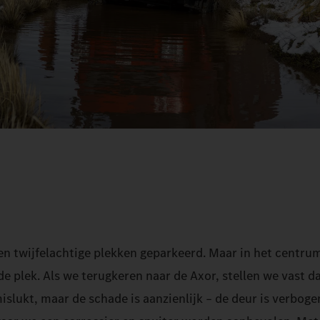
en twijfelachtige plekken geparkeerd. Maar in het centru
 plek. Als we terugkeren naar de Axor, stellen we vast d
islukt, maar de schade is aanzienlijk – de deur is verboge