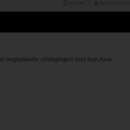
Aanbieder
My TruckPoint Logi
al ongeplande uitdagingen met hun Axor.