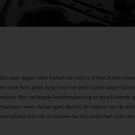
Een paar dagen later komen we vast te zitten in een ond
en onze Axor glijdt weg. Voor het eerst sinds lange tijd 
maken. Met verlaagde bandenspanning en geactiveerde sp
manoeuvreren. Helaas gaat daarbij de stekker van de acht
werkplaats niet ver en kunnen we het onderdeel snel ver