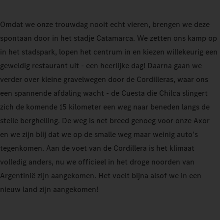
Omdat we onze trouwdag nooit echt vieren, brengen we deze
spontaan door in het stadje Catamarca. We zetten ons kamp op
in het stadspark, lopen het centrum in en kiezen willekeurig een
geweldig restaurant uit - een heerlijke dag! Daarna gaan we
verder over kleine gravelwegen door de Cordilleras, waar ons
een spannende afdaling wacht - de Cuesta die Chilca slingert
zich de komende 15 kilometer een weg naar beneden langs de
steile berghelling. De weg is net breed genoeg voor onze Axor
en we zijn blij dat we op de smalle weg maar weinig auto's
tegenkomen. Aan de voet van de Cordillera is het klimaat
volledig anders, nu we officieel in het droge noorden van
Argentinië zijn aangekomen. Het voelt bijna alsof we in een
nieuw land zijn aangekomen!