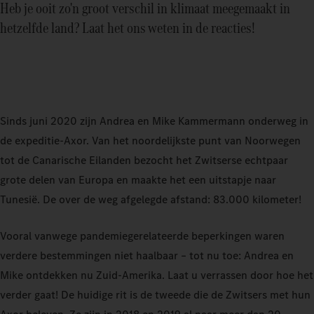
Heb je ooit zo'n groot verschil in klimaat meegemaakt in
hetzelfde land? Laat het ons weten in de reacties!
Sinds juni 2020 zijn Andrea en Mike Kammermann onderweg in
de expeditie‑Axor. Van het noordelijkste punt van Noorwegen
tot de Canarische Eilanden bezocht het Zwitserse echtpaar
grote delen van Europa en maakte het een uitstapje naar
Tunesië. De over de weg afgelegde afstand: 83.000 kilometer!
Vooral vanwege pandemiegerelateerde beperkingen waren
verdere bestemmingen niet haalbaar – tot nu toe: Andrea en
Mike ontdekken nu Zuid-Amerika. Laat u verrassen door hoe het
verder gaat! De huidige rit is de tweede die de Zwitsers met hun