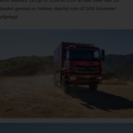
Axor beleven. Ze zijn in 2018 en 2019 al naar meer dan 20
landen gereisd en hebben daarbij ruim 47.000 kilometer
afgelegd.