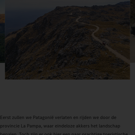
Eerst zullen we Patagonië verlaten en rijden we door de
provincie La Pampa, waar eindeloze akkers het landschap
bepalen. Toch zijn er ook hier een paar prachtige toeristische