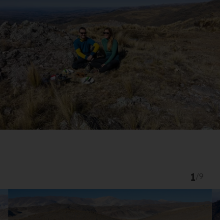
1
/
9