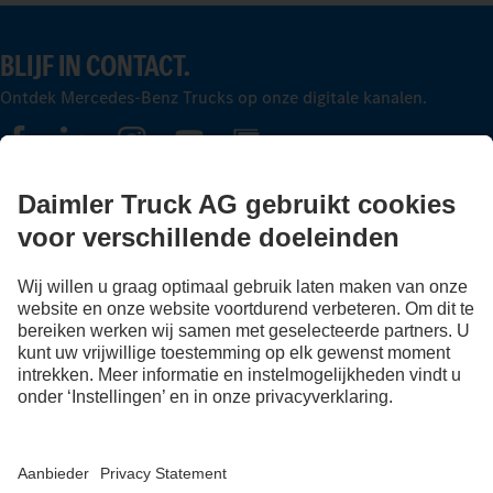
BLIJF IN CONTACT.
Ontdek Mercedes-Benz Trucks op onze digitale kanalen.
FOLLOW THE ROADSTARS.
Deel nu uw ervaringen met andere truckers.
Stap in