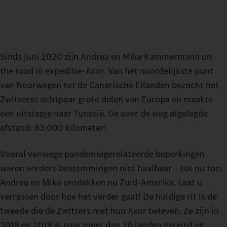
Sinds juni 2020 zijn Andrea en Mike Kammermann on
the road in expeditie‑Axor. Van het noordelijkste punt
van Noorwegen tot de Canarische Eilanden bezocht het
Zwitserse echtpaar grote delen van Europa en maakte
een uitstapje naar Tunesië. De over de weg afgelegde
afstand: 83.000 kilometer!
Vooral vanwege pandemiegerelateerde beperkingen
waren verdere bestemmingen niet haalbaar – tot nu toe:
Andrea en Mike ontdekken nu Zuid-Amerika. Laat u
verrassen door hoe het verder gaat! De huidige rit is de
tweede die de Zwitsers met hun Axor beleven. Ze zijn in
2018 en 2019 al naar meer dan 20 landen gereisd en