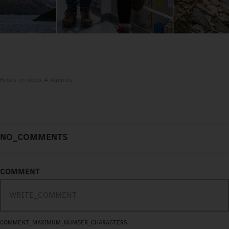
Foto's en video: 4-Xtremes
NO_COMMENTS
COMMENT
COMMENT_MAXIMUM_NUMBER_CHARACTERS