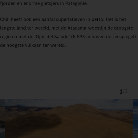
fjorden en enorme gletsjers in Patagonië.
Chili heeft ook een aantal superlatieven in petto: Het is het
langste land ter wereld, met de Atacama-woestijn de droogste
regio en met de 'Ojos del Salado' (6.893 m boven de zeespiegel)
de hoogste vulkaan ter wereld.
1
/
3