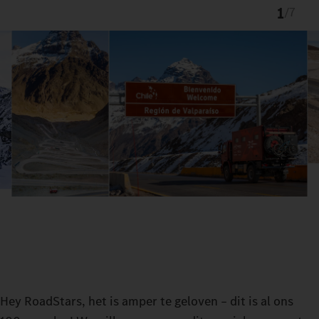
1
/
7
Hey RoadStars, het is amper te geloven – dit is al ons