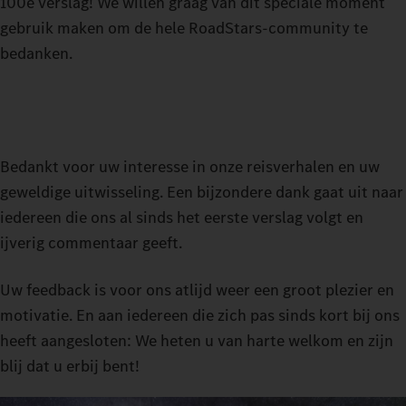
100e verslag! We willen graag van dit speciale moment
gebruik maken om de hele RoadStars-community te
bedanken.
Bedankt voor uw interesse in onze reisverhalen en uw
geweldige uitwisseling. Een bijzondere dank gaat uit naar
iedereen die ons al sinds het eerste verslag volgt en
ijverig commentaar geeft.
Uw feedback is voor ons atlijd weer een groot plezier en
motivatie. En aan iedereen die zich pas sinds kort bij ons
heeft aangesloten: We heten u van harte welkom en zijn
blij dat u erbij bent!