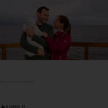
Foto's en video: 4-Xtremes
0 LIKED_IT