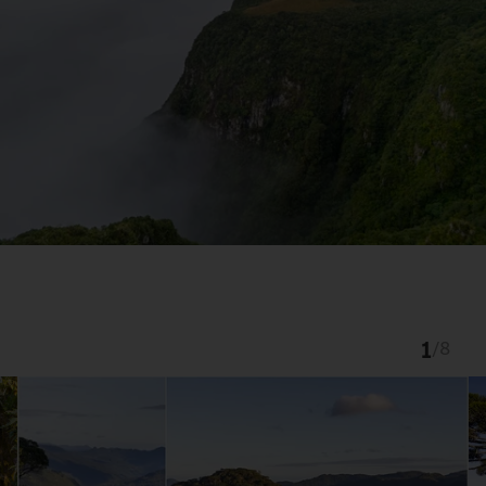
1
/
8