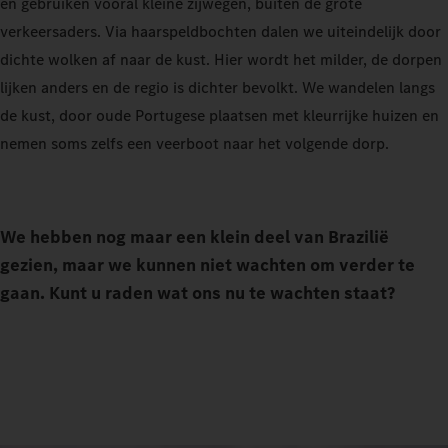
en gebruiken vooral kleine zijwegen, buiten de grote
verkeersaders. Via haarspeldbochten dalen we uiteindelijk door
dichte wolken af naar de kust. Hier wordt het milder, de dorpen
lijken anders en de regio is dichter bevolkt. We wandelen langs
de kust, door oude Portugese plaatsen met kleurrijke huizen en
nemen soms zelfs een veerboot naar het volgende dorp.
We hebben nog maar een klein deel van Brazilië
gezien, maar we kunnen niet wachten om verder te
gaan. Kunt u raden wat ons nu te wachten staat?