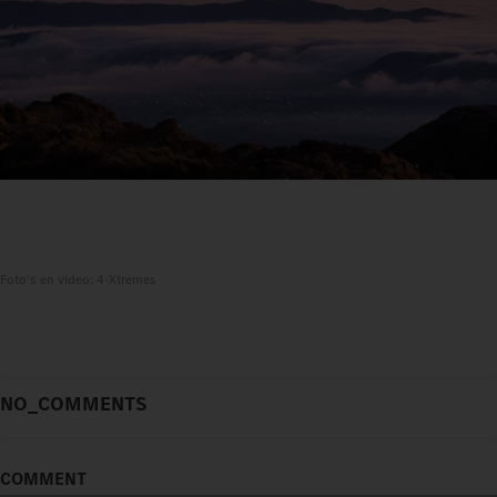
Foto's en video: 4-Xtremes
NO_COMMENTS
COMMENT