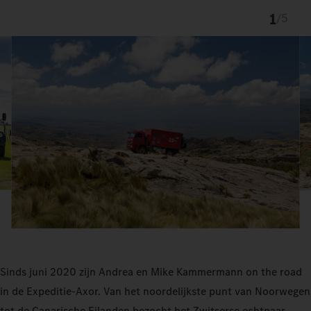
1
/
5
Sinds juni 2020 zijn Andrea en Mike Kammermann on the road
in de Expeditie‑Axor. Van het noordelijkste punt van Noorwegen
tot de Canarische Eilanden bezocht het Zwitserse echtpaar