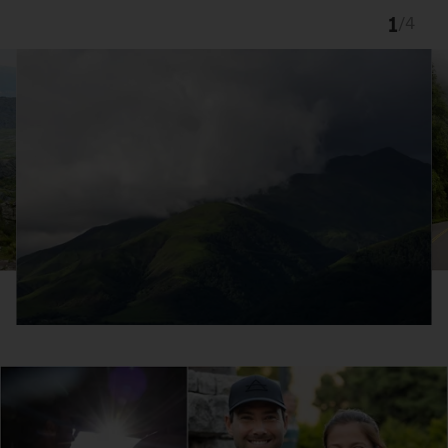
1
/
4