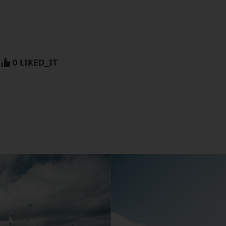
0 LIKED_IT