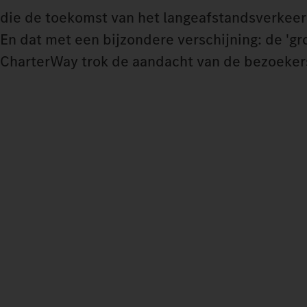
die de toekomst van het langeafstandsverkee
En dat met een bijzondere verschijning: de '
CharterWay trok de aandacht van de bezoeker