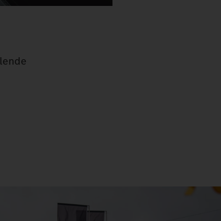
alende