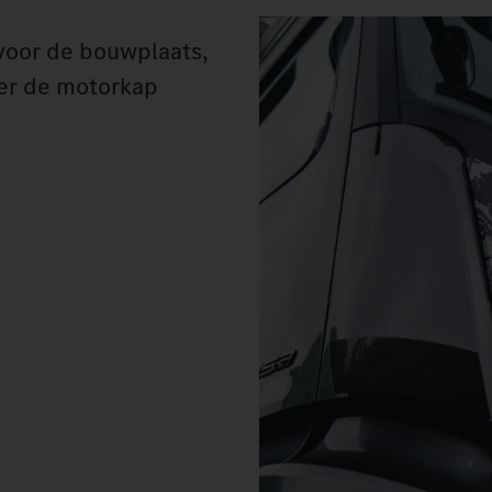
voor de bouwplaats,
der de motorkap