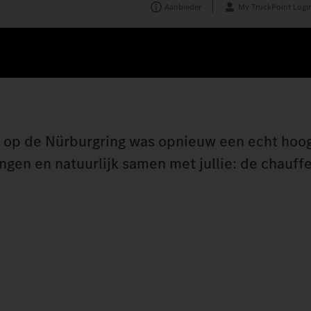
Aanbieder
My TruckPoint Logi
op de Nürburgring was opnieuw een echt hoo
gen en natuurlijk samen met jullie: de chauffe