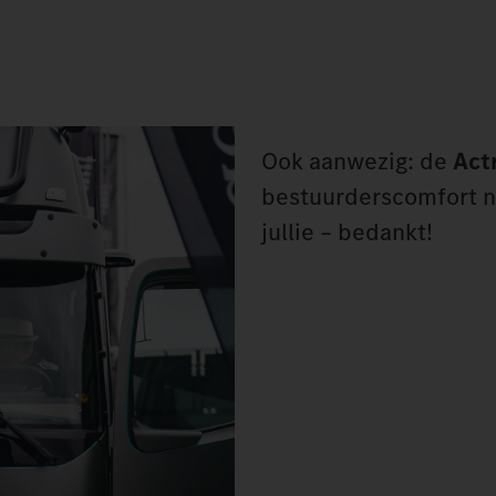
Ook aanwezig: de
Act
bestuurderscomfort na
jullie – bedankt!