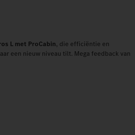
ros L met ProCabin
, die efficiëntie en
ar een nieuw niveau tilt. Mega feedback van