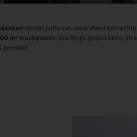
edanken
omdat jullie van onze stand een echte
00 m² truckpower
, krachtige gesprekken, str
l gemaakt.