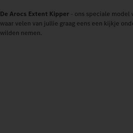
De Arocs Extent Kipper
- ons speciale model 
waar velen van jullie graag eens een kijkje on
wilden nemen.