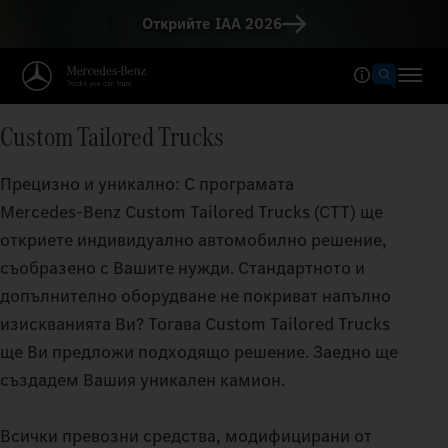
Открийте IAA 2026
Custom Tailored Trucks
Прецизно и уникално: С програмата
Mercedes‑Benz Custom Tailored Trucks (CTT) ще
откриете индивидуално автомобилно решение,
съобразено с Вашите нужди. Стандартното и
допълнително оборудване не покриват напълно
изискванията Ви? Тогава Custom Tailored Trucks
ще Ви предложи подходящо решение. Заедно ще
създадем Вашия уникален камион.
Всички превозни средства, модифицирани от