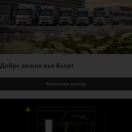
Добре дошли във Вьорт
Клиентски център