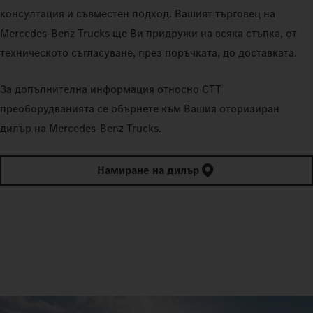
консултация и съвместен подход. Вашият търговец на
Mercedes‑Benz Trucks ще Ви придружи на всяка стъпка, от
техническото съгласуване, през поръчката, до доставката.
За допълнителна информация относно CTT
преоборудванията се обърнете към Вашия оторизиран
дилър на Mercedes‑Benz Trucks.
Намиране на дилър