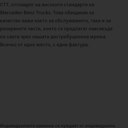
CTT, отговарят на високите стандарти на
Mercedes‑Benz Trucks. Това обещание за
качество важи както за обслужването, така и за
резервните части, които се предлагат навсякъде
по света чрез нашата дистрибуционна мрежа.
Всичко от едно място, с една фактура.
Индивидуалните камиони се нуждаят от индивидуална