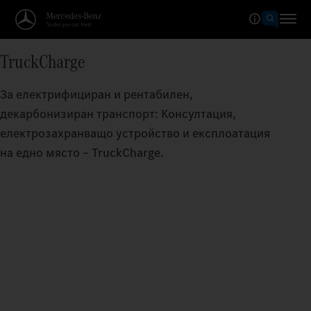
TruckCharge
За електрифициран и рентабилен,
декарбонизиран транспорт: Консултация,
електрозахранващо устройство и експлоатация
на едно място – TruckCharge.