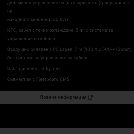
динамично управление на натоварването (грануларност
на
изходната мощност: 50 kW)
HPC, кабел с течно охлаждане, 5 m, с система за
управление на кабела
Въздушно охладен HPC кабел, 7 m (400 A с 500-A-Boost),
без система за управление на кабела
15,6” дисплей с 4 бутона
Съвместим с Fleetboard CMS
Повече информация