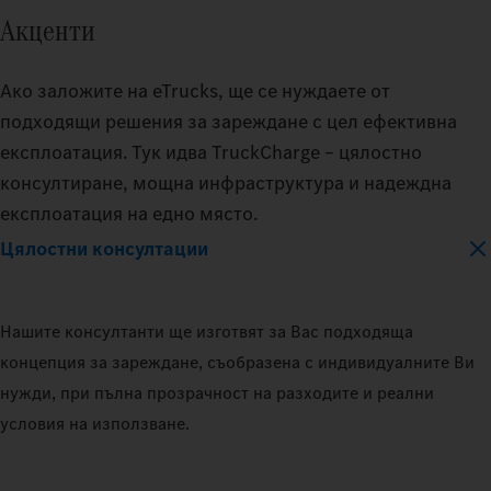
Акценти
Ако заложите на eTrucks, ще се нуждаете от
подходящи решения за зареждане с цел ефективна
експлоатация. Тук идва TruckCharge – цялостно
консултиране, мощна инфраструктура и надеждна
експлоатация на едно място.
Цялостни консултации
Нашите консултанти ще изготвят за Вас подходяща
концепция за зареждане, съобразена с индивидуалните Ви
нужди, при пълна прозрачност на разходите и реални
условия на използване.