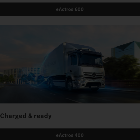
eActros 600
Charged & ready
eActros 400