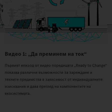
Видео 1: „Да преминем на ток“
Първият епизод от видео поредицата „Ready to Change“
показва различни възможности за зареждане и
техните предимства в зависимост от индивидуалните
изисквания и дава преглед на компонентите на
екосистемата.