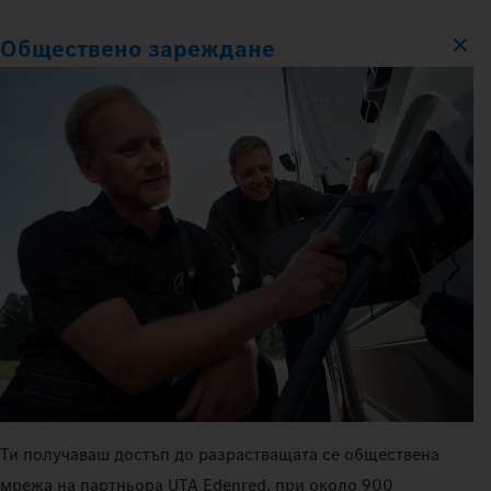
Обществено зареждане
Ти получаваш достъп до разрастващата се обществена
мрежа на партньора UTA Edenred, при около 900