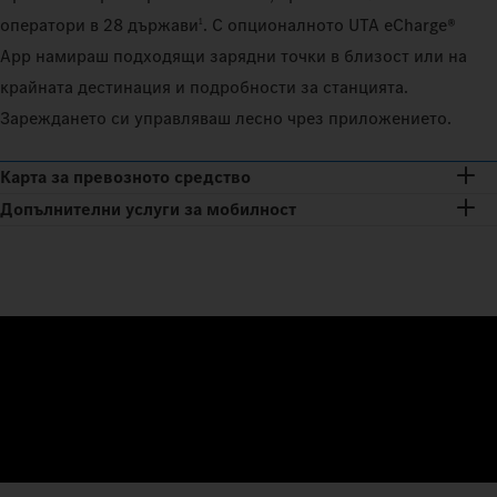
1
оператори в 28 държави
. С опционалното UTA eCharge®
App намираш подходящи зарядни точки в близост или на
крайната дестинация и подробности за станцията.
Зареждането си управляваш лесно чрез приложението.
Карта за превозното средство
Допълнителни услуги за мобилност