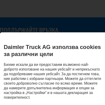
ПОДДЪРЖАЙТЕ ВРЪЗКА.
Открийте Mercedes-Benz Trucks в нашите дигитални
канали.
Доставчик
Указания относно защита на личните данни
Защита на данните – тестови автомобили