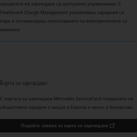
процесите на зареждане са централно управлявани: С
Fleetboard Charge Management управляваш зарядния си
парк и оптимизираш използването на електрическите си
камиони.
Карта за зареждане
С картата за зареждане Mercedes ServiceCard плащането на
обществени зарядни станции в Европа е лесно и безкасово.
Подайте заявка за карта за зареждане