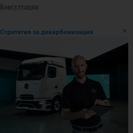
Консултации
Стратегия за декарбонизация