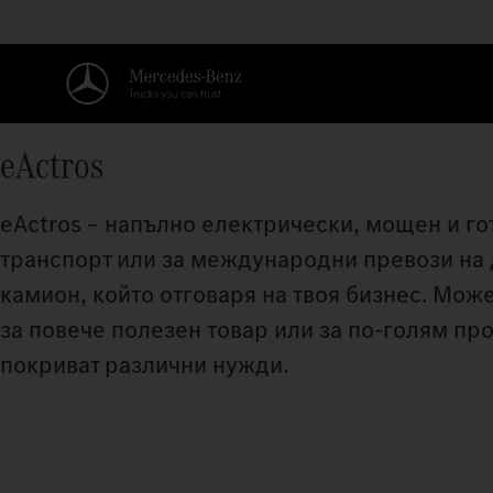
eActros
eActros – напълно електрически, мощен и го
транспорт или за международни превози на 
камион, който отговаря на твоя бизнес. Мо
за повече полезен товар или за по-голям про
покриват различни нужди.