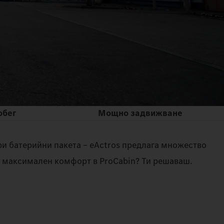
обег
Мощно задвижване
три батерийни пакета – eActros предлага множество
и максимален комфорт в ProCabin? Ти решаваш.