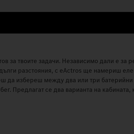
тов за твоите задачи. Независимо дали е за 
дълги разстояния, с eActros ще намериш ел
жеш да избереш между два или три батерийни
бег. Предлагат се два варианта на кабината, 