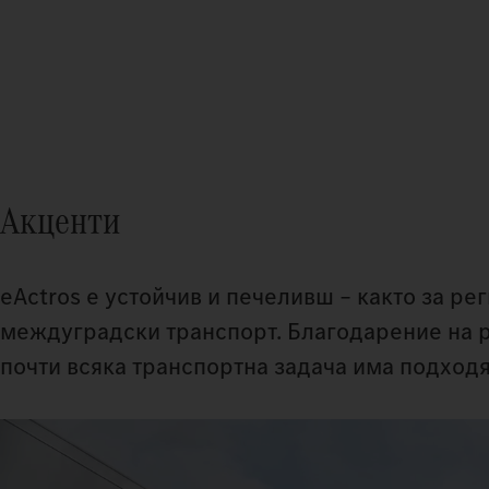
Акценти
eActros е устойчив и печеливш – както за р
междуградски транспорт. Благодарение на р
почти всяка транспортна задача има подхо