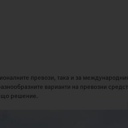
егионалните превози, така и за международни
азнообразните варианти на превозни средст
дящо решение.