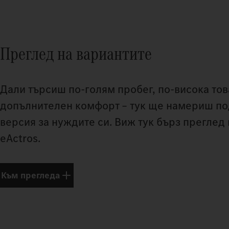
Преглед на вариантите
Дали търсиш по-голям пробег, по-висока то
допълнителен комфорт – тук ще намериш п
версия за нуждите си. Виж тук бърз преглед
eActros.
Към прегледа