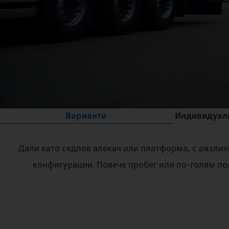
Варианти
Индивидуал
Дали като седлов влекач или платформа, с различн
конфигурации. Повече пробег или по-голям по