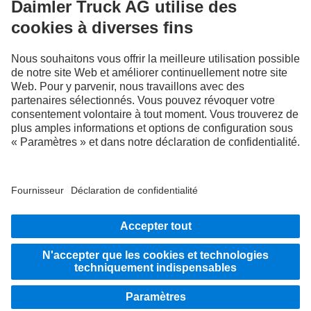
numériques.
LANGUAGE
EN
FR
Fournisseur
Politique de confidentialité
Mentions légales
Politique de confidentialité Assistance en cas de panne
Protection des données véhicules d’essai