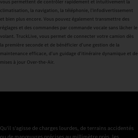
vous permettent de contrôler rapidement et intuitivement la
climatisation, la navigation, la téléphonie, l'infodivertissement
et bien plus encore. Vous pouvez également transmettre des
réglages et des commandes par commande vocale sans lâcher le
volant. TruckLive, vous permet de connecter votre camion dès
la première seconde et de bénéficier d'une gestion de la
maintenance efficace, d'un guidage d'itinéraire dynamique et de
mises à jour Over-the-Air.
Qu'il s'agisse de charges lourdes, de terrains accidentés
ou de manœuvres précises au millimètre près, les