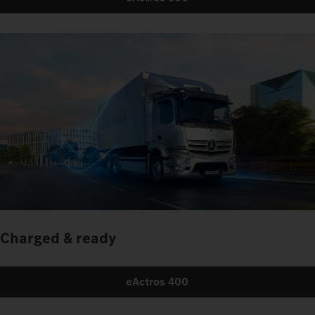
Charged & ready
eActros 400