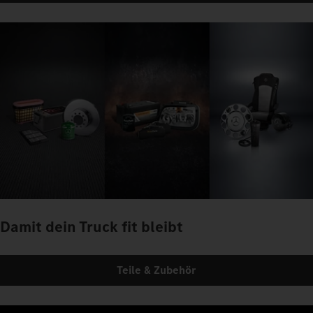
Damit dein Truck fit bleibt
Teile & Zubehör