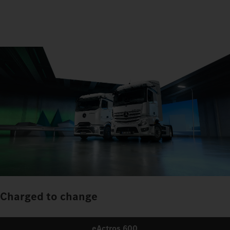
Charged to change
eActros 600