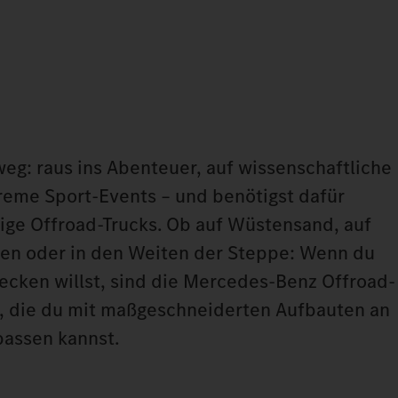
 weg: raus ins Abenteuer, auf wissenschaftliche
reme Sport-Events – und benötigst dafür
ige Offroad-Trucks. Ob auf Wüstensand, auf
sen oder in den Weiten der Steppe: Wenn du
ecken willst, sind die Mercedes-Benz Offroad-
r, die du mit maßgeschneiderten Aufbauten an
passen kannst.