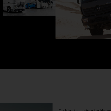
Du hörst es schon im Name