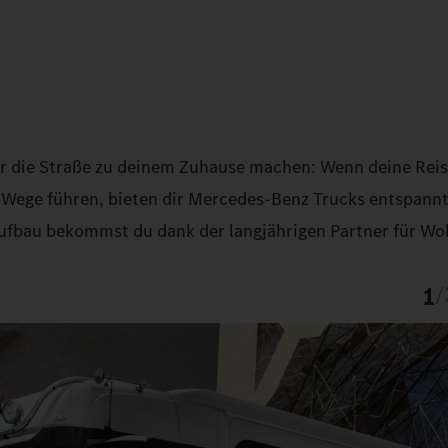
er die Straße zu deinem Zuhause machen: Wenn deine Reis
e Wege führen, bieten dir Mercedes‑Benz Trucks entspann
Aufbau bekommst du dank der langjährigen Partner für W
1
/