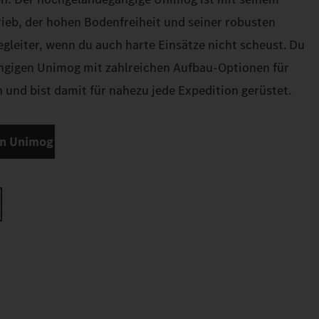
rieb, der hohen Bodenfreiheit und seiner robusten
egleiter, wenn du auch harte Einsätze nicht scheust. Du
gigen Unimog mit zahlreichen Aufbau-Optionen für
 und bist damit für nahezu jede Expedition gerüstet.
n Unimog
n