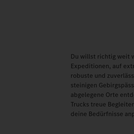
Du willst richtig weit
Expeditionen, auf ext
robuste und zuverläss
steinigen Gebirgspäs
abgelegene Orte entd
Trucks treue Begleite
deine Bedürfnisse an