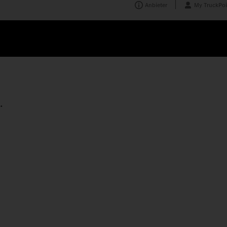
Anbieter
My TruckPoi
.