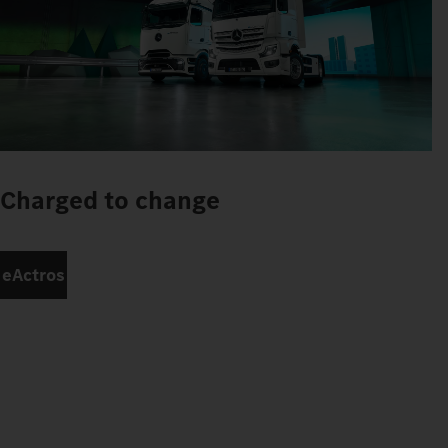
Charged to change
eActros