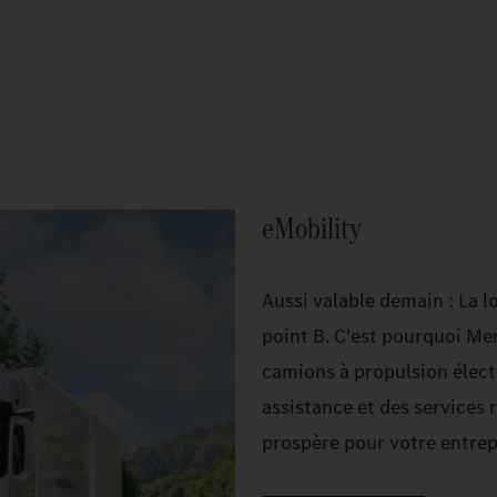
eMobility
Aussi valable demain : La l
point B. C'est pourquoi M
camions à propulsion électr
assistance et des services r
prospère pour votre entrep