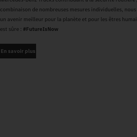
combinaison de nombreuses mesures individuelles, nous t
un avenir meilleur pour la planète et pour les êtres huma
est sûre :
#FutureIsNow
En savoir plus