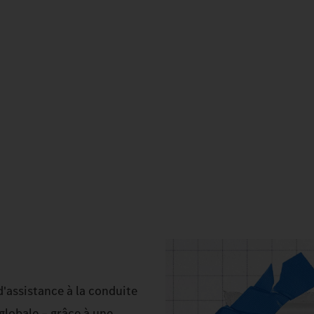
d'assistance à la conduite
globale – grâce à une