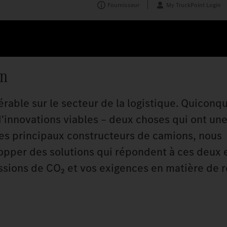
Fournisseur
My TruckPoint Login
on
érable sur le secteur de la logistique. Quiconq
d'innovations viables – deux choses qui ont une
es principaux constructeurs de camions, nous
lopper des solutions qui répondent à ces deux 
ssions de CO₂ et vos exigences en matière de r