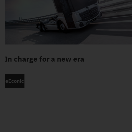
In charge for a new era
eEconic