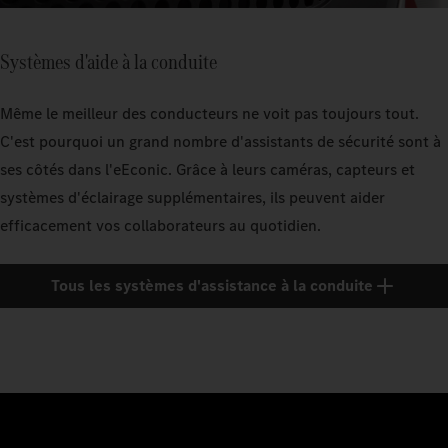
Systèmes d'aide à la conduite
Même le meilleur des conducteurs ne voit pas toujours tout.
C'est pourquoi un grand nombre d'assistants de sécurité sont à
ses côtés dans l'eEconic. Grâce à leurs caméras, capteurs et
systèmes d'éclairage supplémentaires, ils peuvent aider
efficacement vos collaborateurs au quotidien.
Tous les systèmes d'assistance à la conduite