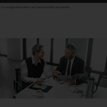
* Le configurateur Web n'est pas accessible sur mobile.