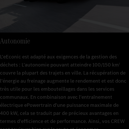
Autonomie
L'eEconic est adapté aux exigences de la gestion des
déchets : L'autonomie pouvant atteindre 100/150 km
1
couvre la plupart des trajets en ville. La récupération de
l'énergie au freinage augmente le rendement et est donc
très utile pour les embouteillages dans les services
communaux. En combinaison avec l'entraînement
électrique ePowertrain d'une puissance maximale de
400 kW, cela se traduit par de précieux avantages en
termes d'efficience et de performance. Ainsi, vos CREW