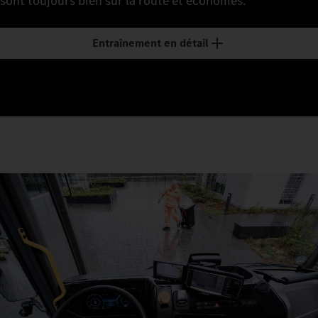
sont toujours bien sur la route et économes.
Entraînement en détail