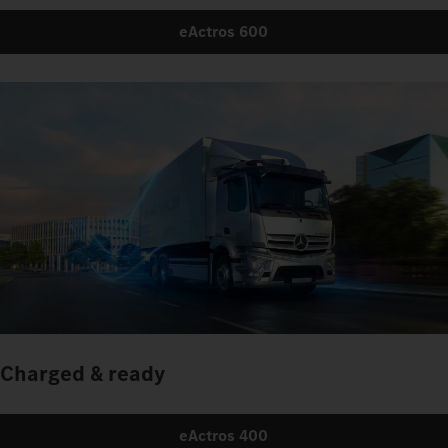
eActros 600
Charged & ready
eActros 400