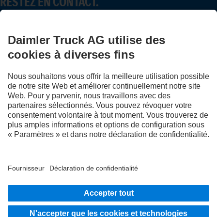
RESTEZ EN CONTACT.
Découvrez Mercedes-Benz Trucks sur nos canaux
numériques.
FOLLOW THE ROADSTARS.
Échangez maintenant vos expériences avec d’autres routiers
et routières.
Montez à bord