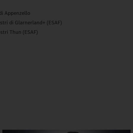
 di Appenzello
estri di Glarnerland+ (ESAF)
estri Thun (ESAF)