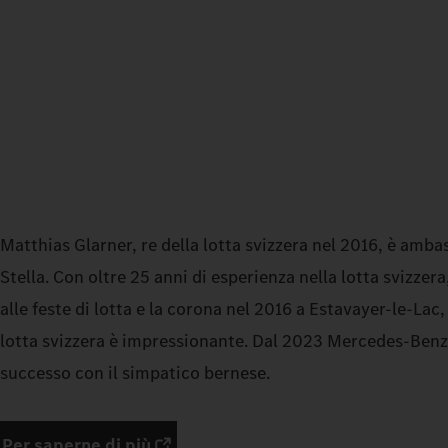
Matthias Glarner, re della lotta svizzera nel 2016, è amba
Stella. Con oltre 25 anni di esperienza nella lotta svizzera,
alle feste di lotta e la corona nel 2016 a Estavayer-le-Lac, 
lotta svizzera è impressionante. Dal 2023 Mercedes‑Benz
successo con il simpatico bernese.
Per saperne di più