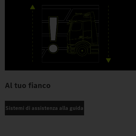
Al tuo fianco
Sistemi di assistenza alla guida