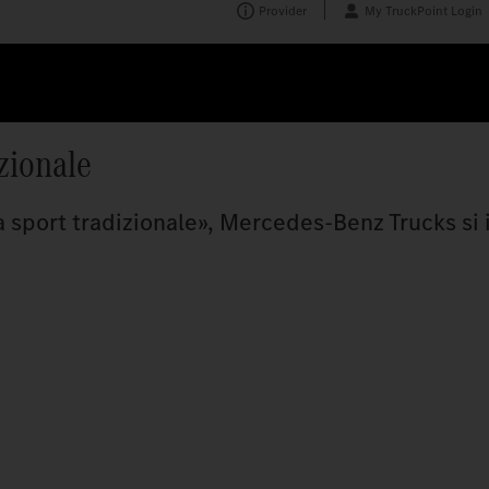
Provider
My TruckPoint Login
zionale
a sport tradizionale», Mercedes‑Benz Trucks si