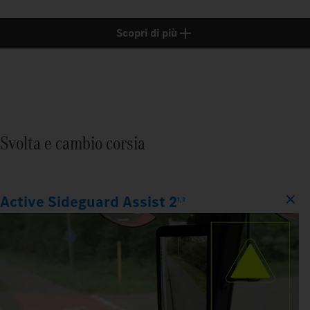
Scopri di più
Svolta e cambio corsia
Active Sideguard Assist 2
1,2