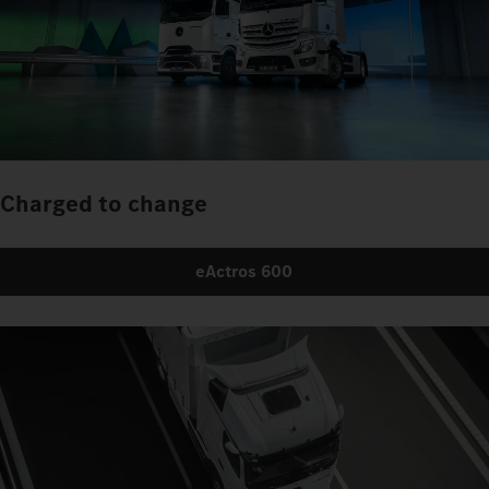
Charged to change
eActros 600