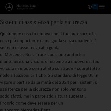
Sistemi di assistenza per la sicurezza
Qualunque cosa tu muova con il tuo autocarro: la
cosa più importante è una guida senza incidenti. I
sistemi di assistenza alla guida
di Mercedes‑Benz Trucks possono aiutarti a
mantenere una visione d'insieme e a muovere il tuo
veicolo in modo controllato su strada – soprattutto
nelle situazioni critiche. Gli standard di legge UE in
vigore a partire dalla metà del 2024 per i sistemi di
assistenza per la sicurezza non solo vengono
soddisfatti, ma in parte addirittura superati.
Proprio come deve essere per un
autocarro Mercedes‑Benz.