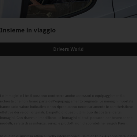
Insieme in viaggio
Drivers World
Le immagini e i testi possono contenere anche accessori o equipaggiamenti a
richiesta che non fanno parte dell'equipaggiamento originale. Le immagini riportate
hanno solo valore indicativo e non riproducono necessariamente le caratteristiche
effettive dei veicoli originali. L'aspetto di questi ultimi può discostarsi da tali
immagini. Con riserva di modifiche. Le immagini e i testi possono contenere anche
modelli, servizi di assistenza, servizi e prodotti non disponibili nei singoli Paesi.
In qualità di impresa attiva a livello internazionale, Daimler Truck AG considera le pari