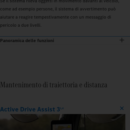
Se il sistema rileva oggetti in movimento davanti al veicolo,
come ad esempio persone, il sistema di avvertimento può
aiutare a reagire tempestivamente con un messaggio di
pericolo a due livelli.
Panoramica delle funzioni
Mantenimento di traiettoria e distanza
Active Drive Assist 3
1,4