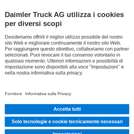
RESTA IN CONTATTO.
Scopri Mercedes-Benz Trucks sui nostri canali digitali.
FOLLOW THE ROADSTARS.
Scambia esperienze con altri camionisti.
Sali a bordo
LANGUAGE