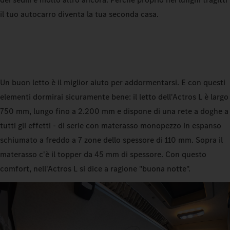
il tuo autocarro diventa la tua seconda casa.
Un buon letto è il miglior aiuto per addormentarsi. E con questi
elementi dormirai sicuramente bene: il letto dell'Actros L è largo
750 mm, lungo fino a 2.200 mm e dispone di una rete a doghe a
tutti gli effetti - di serie con materasso monopezzo in espanso
schiumato a freddo a 7 zone dello spessore di 110 mm. Sopra il
materasso c'è il topper da 45 mm di spessore. Con questo
comfort, nell'Actros L si dice a ragione "buona notte".