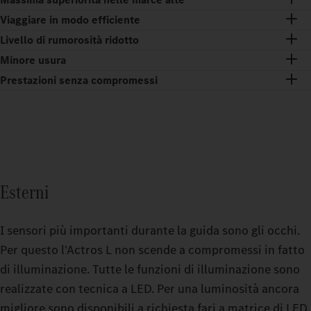
Viaggiare in modo efficiente
Livello di rumorosità ridotto
Minore usura
Prestazioni senza compromessi
Esterni
I sensori più importanti durante la guida sono gli occhi.
Per questo l'Actros L non scende a compromessi in fatto
di illuminazione. Tutte le funzioni di illuminazione sono
realizzate con tecnica a LED. Per una luminosità ancora
migliore sono disponibili a richiesta fari a matrice di LED.