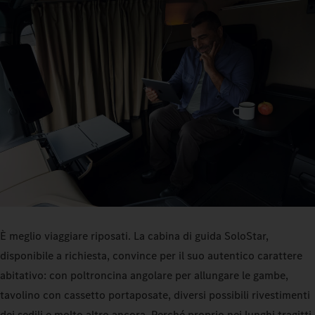
È meglio viaggiare riposati. La cabina di guida SoloStar,
disponibile a richiesta, convince per il suo autentico carattere
abitativo: con poltroncina angolare per allungare le gambe,
tavolino con cassetto portaposate, diversi possibili rivestimenti
dei sedili e molto altro ancora. Perché proprio nei lunghi tragitti