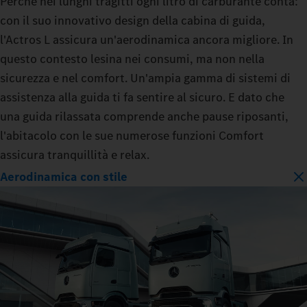
Perché nei lunghi tragitti ogni litro di carburante conta:
con il suo innovativo design della cabina di guida,
l'Actros L assicura un'aerodinamica ancora migliore. In
questo contesto lesina nei consumi, ma non nella
sicurezza e nel comfort. Un'ampia gamma di sistemi di
assistenza alla guida ti fa sentire al sicuro. E dato che
una guida rilassata comprende anche pause riposanti,
l'abitacolo con le sue numerose funzioni Comfort
assicura tranquillità e relax.
Aerodinamica con stile