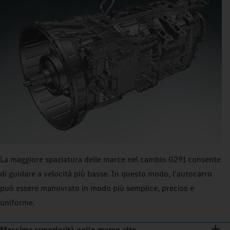
La maggiore spaziatura delle marce nel cambio G291 consente
di guidare a velocità più basse. In questo modo, l'autocarro
può essere manovrato in modo più semplice, preciso e
uniforme.
Massima superiorità nelle marce alte