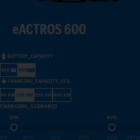
eACTROS 600
BATTERY_CAPACITY
400
600
CHARGING_CAPACITY_CCS
50 kW
100 kW
200 kW
400 kW
CHARGING_SCENARIO
10%
80%
0%
20%
40%
60%
80%
100%