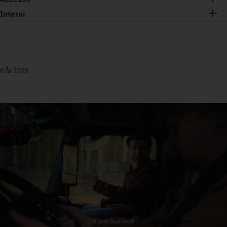
Interni
eActros