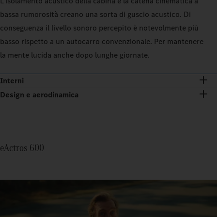
L'isolamento acustico della cabina e la catena cinematica a
bassa rumorosità creano una sorta di guscio acustico. Di
conseguenza il livello sonoro percepito è notevolmente più
basso rispetto a un autocarro convenzionale. Per mantenere
la mente lucida anche dopo lunghe giornate.
Interni
Design e aerodinamica
eActros 600