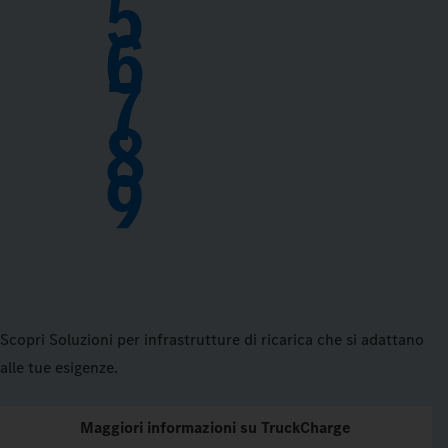
5
6
7
8
9
Scopri Soluzioni per infrastrutture di ricarica che si adattano
alle tue esigenze.
Maggiori informazioni su TruckCharge