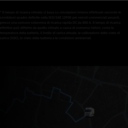
* Il tempo di ricarica stimato si basa su simulazioni interne effettuate secondo le 
condizioni quadro definite nella ISO/SAE 12906 per veicoli commerciali pesanti, 
presso una comune colonnina di ricarica rapida DC da 500 A. Il tempo di ricarica 
effettivo può differire da quello stimato a causa di numerosi fattori, come la 
temperatura della batteria, il livello di carica attuale, la calibrazione dello stato di 
carica (SOC), lo stato della batteria e le condizioni ambientali.