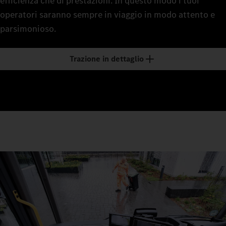
efficienza che di prestazioni. In questo modo i tuoi
operatori saranno sempre in viaggio in modo attento e
parsimonioso.
Trazione in dettaglio