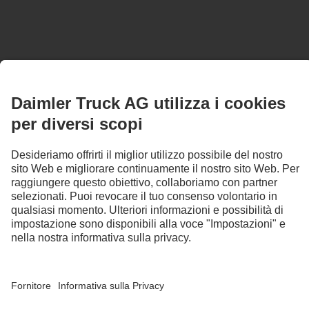
Charged to change