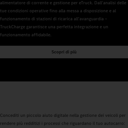
alimentatore di corrente e gestione per eTruck. Dall'analisi delle
tue condizioni operative fino alla messa a disposizione e al
funzionamento di stazioni di ricarica all'avanguardia –
TruckCharge garantisce una perfetta integrazione e un
funzionamento affidabile.
Scopri di più
Concediti un piccolo aiuto digitale nella gestione dei veicoli per
rendere più redditizi i processi che riguardano il tuo autocarro: