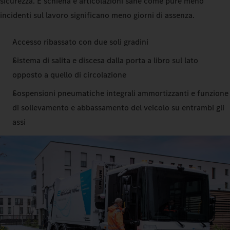
sicurezza. E schiena e articolazioni sane come pure meno
incidenti sul lavoro significano meno giorni di assenza.
Accesso ribassato con due soli gradini
Sistema di salita e discesa dalla porta a libro sul lato
opposto a quello di circolazione
Sospensioni pneumatiche integrali ammortizzanti e funzione
di sollevamento e abbassamento del veicolo su entrambi gli
assi