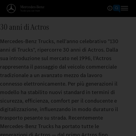
30 anni di Actros
Mercedes‑Benz Trucks, nell'anno celebrativo "130
anni di Trucks", ripercorre 30 anni di Actros. Dalla
sua introduzione sul mercato nel 1996, l'Actros
rappresenta il passaggio dal veicolo commerciale
tradizionale a un avanzato mezzo da lavoro
connesso elettronicamente. Per più generazioni il
modello ha stabilito nuovi standard in termini di
sicurezza, efficienza, comfort per il conducente e
digitalizzazione, influenzando in modo duraturo il
trasporto pesante su strada. Recentemente
Mercedes‑Benz Trucks ha portato tutte le
generazioni di Actros — dal primo Actros fino