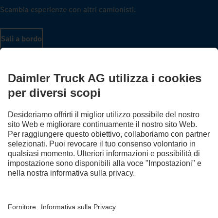
Scambia esperienze con altri camionisti.
Sali a bordo
LANGUAGE
DE
FR
IT
Provider
Protezione dei dati in Svizzera
Tutela dei dati
Informazioni a carattere legale
Altre informative sulla privacy