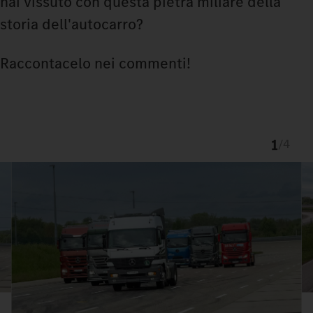
hai vissuto con questa pietra miliare della
storia dell'autocarro?
Raccontacelo nei commenti!
1
/
4