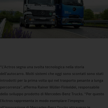
“L'Actros segna una svolta tecnologica nella storia
dell'autocarro. Molti sistemi che oggi sono scontati sono stati
introdotti per la prima volta qui nel trasporto pesante a lunga
percorrenza”, afferma Rainer Müller-Finkeldei, responsabile
dello sviluppo prodotto di Mercedes-Benz Trucks. “Per questo
l'Actros rappresenta in modo esemplare l'impegno
all'innovazione di Mercedes-Benz Trucks attraverso le