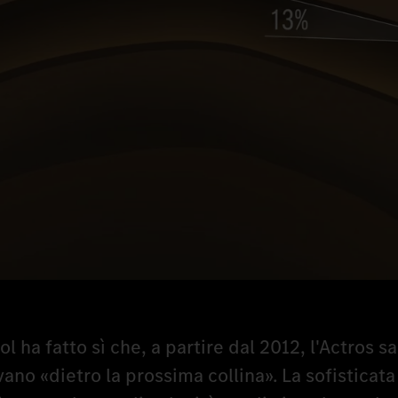
 ha fatto sì che, a partire dal 2012, l'Actros s
vano «dietro la prossima collina». La sofisticata