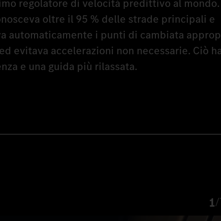
rimo regolatore di velocità predittivo al mondo.
nosceva oltre il 95 % delle strade principali e
a automaticamente i punti di cambiata appropr
 ed evitava accelerazioni non necessarie. Ciò h
za e una guida più rilassata.
1
/