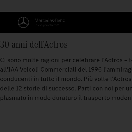
30 anni dell'Actros
Ci sono molte ragioni per celebrare l'Actros – 
all'IAA Veicoli Commerciali del 1996 l'ammira
conducenti in tutto il mondo. Più volte l'Actro
delle 12 storie di successo. Parti con noi per u
plasmato in modo duraturo il trasporto moder