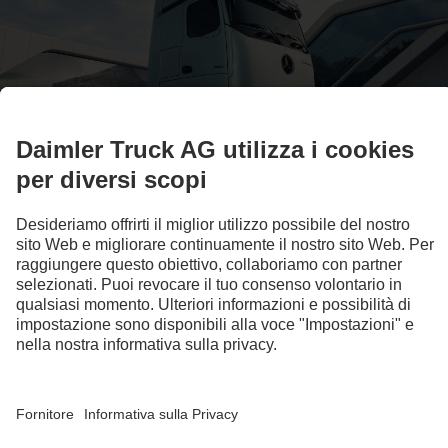
La nuova forma di efficienza
Actros L
Le immagini e i testi possono contenere anche accessori o equipaggiamenti a