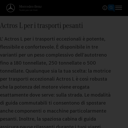
Actros L per i trasporti pesanti
L' Actros L per i trasporti eccezionali è potente,
flessibile e confortevole. È disponibile in tre
varianti per un peso complessivo dell'autotreno
fino a 180 tonnellate, 250 tonnellate o 500
tonnellate. Qualunque sia la tua scelta: la motrice
per trasporti eccezionali Actros L è così robusta
che la potenza del motore viene erogata
esattamente dove serve: sulla strada. Le modalità
di guida commutabili ti consentono di spostare
anche componenti o macchine particolarmente
pesanti. Inoltre, la spaziosa cabina di guida
assicura pause rilassanti durante i tuoi viaggi.