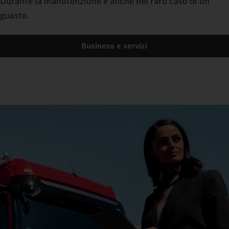
Durante la manutenzione e anche nel raro caso di un
guasto.
Business e servizi