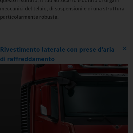
questo risultato, il tuo autocarro è dotato di organi
meccanici del telaio, di sospensioni e di una struttura
particolarmente robusta.
Rivestimento laterale con prese d'aria
di raffreddamento