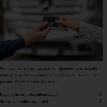
Puoi acquistare il tuo carburante indipendentemente dalla
marca presso circa 170 marche della rete europea del nostro
partner UTA Edenred in 36 Paesi**.
Pagamento semplice dei pedaggi
Servizi di mobilità aggiuntivi