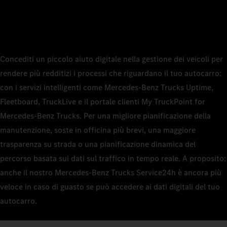
Concediti un piccolo aiuto digitale nella gestione dei veicoli per
rendere più redditizi i processi che riguardano il tuo autocarro:
con i servizi intelligenti come Mercedes‑Benz Trucks Uptime,
Fleetboard, TruckLive e il portale clienti My TruckPoint for
Mercedes‑Benz Trucks. Per una migliore pianificazione della
manutenzione, soste in officina più brevi, una maggiore
trasparenza su strada o una pianificazione dinamica del
percorso basata sui dati sul traffico in tempo reale. A proposito:
anche il nostro Mercedes‑Benz Trucks Service24h è ancora più
veloce in caso di guasto se può accedere ai dati digitali del tuo
autocarro.