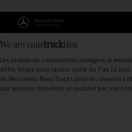
We are cons
truck
tion
Les projets de construction changent le monde
défis. Venez nous rendre visite du 7 au 13 avr
de Mercedes‑Benz Trucks pour les chantiers et
aux services innovants en passant par une con