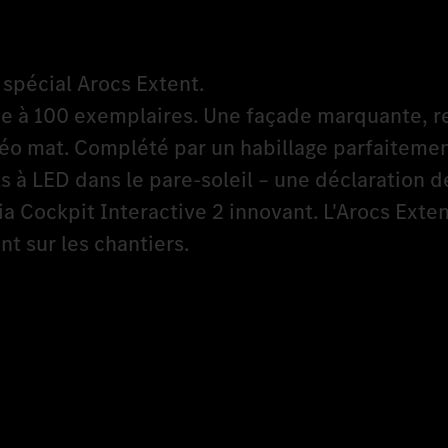
spécial Arocs Extent.
ée à 100 exemplaires. Une façade marquante, 
étéo mat. Complété par un habillage parfaitemen
s à LED dans le pare-soleil – une déclaration d
 Cockpit Interactive 2 innovant. L'Arocs Exten
t sur les chantiers.