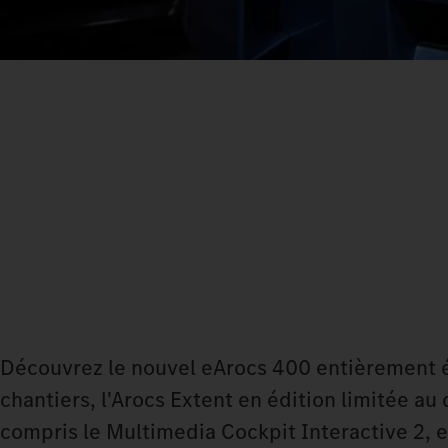
Découvrez le nouvel eArocs 400 entièrement él
chantiers, l'Arocs Extent en édition limitée a
compris le Multimedia Cockpit Interactive 2, e