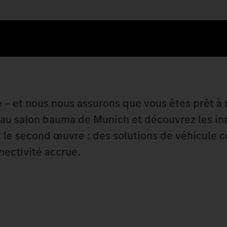
 – et nous nous assurons que vous êtes prêt à 
il au salon bauma de Munich et découvrez les i
 le second œuvre : des solutions de véhicule 
nectivité accrue.