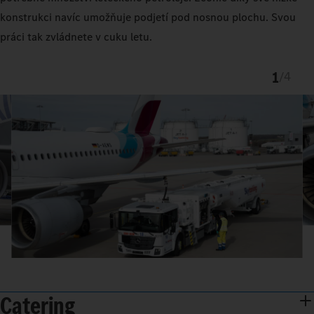
konstrukci navíc umožňuje podjetí pod nosnou plochu. Svou
práci tak zvládnete v cuku letu.
1
/
4
Catering