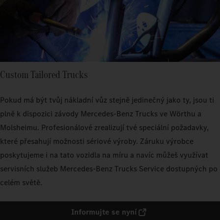
Custom Tailored Trucks
Pokud má být tvůj nákladní vůz stejně jedinečný jako ty, jsou ti
plně k dispozici závody Mercedes‑Benz Trucks ve Wörthu a
Molsheimu. Profesionálové zrealizují tvé speciální požadavky,
které přesahují možnosti sériové výroby. Záruku výrobce
poskytujeme i na tato vozidla na míru a navíc můžeš využívat
servisních služeb Mercedes‑Benz Trucks Service dostupných po
celém světě.
Informujte se nyní