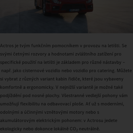
Actros je tvým funkčním pomocníkem v provozu na letišti. Se
svými četnými rozvory a hodnotami zvláštního zatížení pro
specifické použití na letišti je základem pro různé nástavby –
např. jako cisternové vozidlo nebo vozidlo pro catering. Můžete
si vybrat z různých variant kabin řidiče, které jsou vybaveny
komfortně a ergonomicky. V nejnižší variantě je možné také
podjíždění pod nosné plochy. Všestranné vedlejší pohony vám
umožňují flexibilitu na odbavovací ploše. Ať už s moderními,
odolnými a účinnými vznětovými motory nebo s
akumulátorovým elektrickým pohonem: v Actrosu jedete
ekologicky nebo dokonce lokálně CO
neutrálně.
2