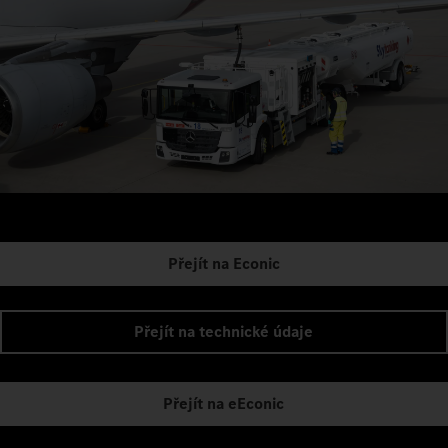
Přejít na Econic
Přejít na technické údaje
Přejít na eEconic