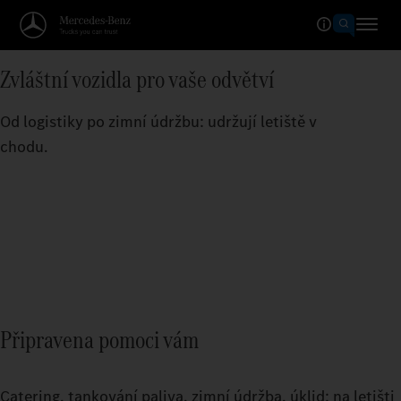
Zvláštní vozidla pro vaše odvětví
Od logistiky po zimní údržbu: udržují letiště v
chodu.
Připravena pomoci vám
Catering, tankování paliva, zimní údržba, úklid: na letišti