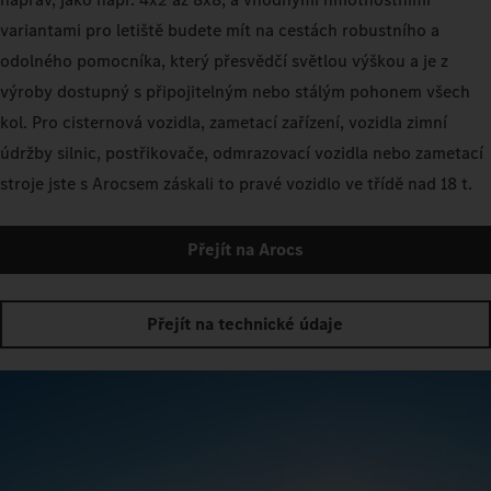
variantami pro letiště budete mít na cestách robustního a
odolného pomocníka, který přesvědčí světlou výškou a je z
výroby dostupný s připojitelným nebo stálým pohonem všech
kol. Pro cisternová vozidla, zametací zařízení, vozidla zimní
údržby silnic, postřikovače, odmrazovací vozidla nebo zametací
stroje jste s Arocsem záskali to pravé vozidlo ve třídě nad 18 t.
Přejít na Arocs
Přejít na technické údaje