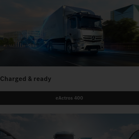
Charged & ready
eActros 400