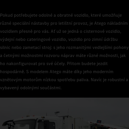
Pokud potřebujete odolné a obratné vozidlo, které umožňuje
různé speciální nástavby pro letištní provoz, je Atego nákladním
vozidlem přesně pro vás. Ať už se jedná o cisternové vozidlo,
výdejní nebo cateringové vozidlo, vozidlo pro zimní údržbu
silnic nebo zametací stroj: s jeho rozmanitými vedlejšími pohony
a četnými možnostmi rozvoru náprav máte různé možnosti, jak
ho nakonfigurovat pro své účely. Přitom budete jezdit
hospodárně. S modelem Atego máte díky jeho moderním
vznětovým motorům nízkou spotřebu paliva. Navíc je robustní a
vybavený odolnými součástmi.