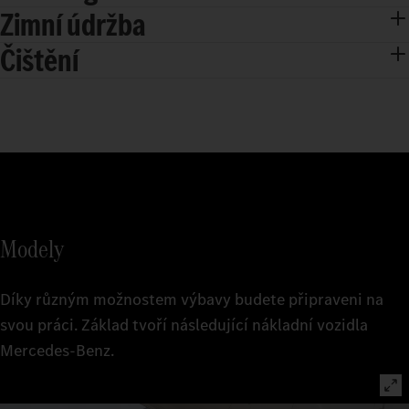
Zimní údržba
Čištění
Modely
Díky různým možnostem výbavy budete připraveni na
svou práci. Základ tvoří následující nákladní vozidla
Mercedes‑Benz.