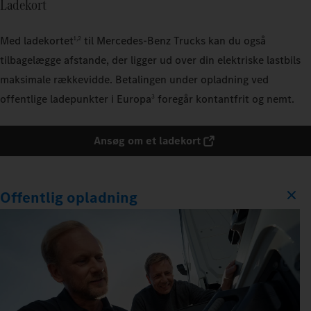
Ladekort
Med ladekortet
til Mercedes‑Benz Trucks kan du også
1,2
tilbagelægge afstande, der ligger ud over din elektriske lastbils
maksimale rækkevidde. Betalingen under opladning ved
offentlige ladepunkter i Europa
foregår kontantfrit og nemt.
3
Ansøg om et ladekort
Offentlig opladning