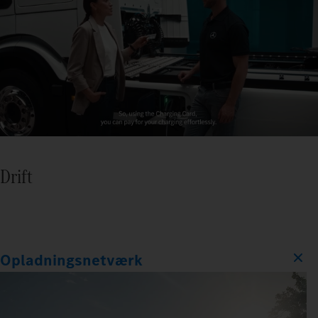
Drift
Opladningsnetværk