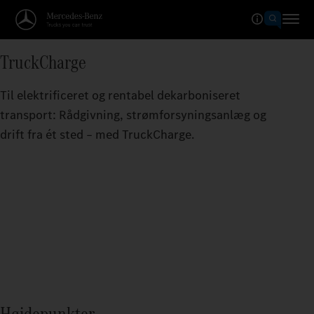
TruckCharge
Til elektrificeret og rentabel dekarboniseret
transport: Rådgivning, strømforsyningsanlæg og
drift fra ét sted – med TruckCharge.
Højdepunkter