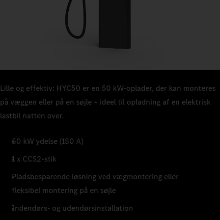
Lille og effektiv: HYC50 er en 50 kW-oplader, der kan monteres
på væggen eller på en søjle – ideel til opladning af en elektrisk
lastbil natten over.
50 kW ydelse (150 A)
1 x CCS2-stik
Pladsbesparende løsning ved vægmontering eller
fleksibel montering på en søjle
Indendørs- og udendørsinstallation