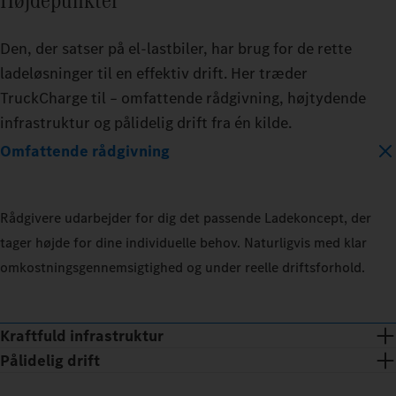
Den, der satser på el-lastbiler, har brug for de rette
ladeløsninger til en effektiv drift. Her træder
TruckCharge til – omfattende rådgivning, højtydende
infrastruktur og pålidelig drift fra én kilde.
Omfattende rådgivning
Rådgivere udarbejder for dig det passende Ladekoncept, der
tager højde for dine individuelle behov. Naturligvis med klar
omkostningsgennemsigtighed og under reelle driftsforhold.
Kraftfuld infrastruktur
Pålidelig drift