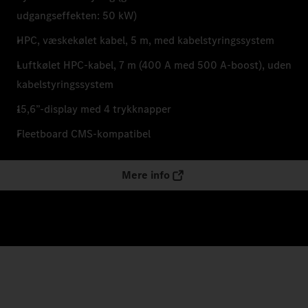
udgangseffekten: 50 kW)
HPC, væskekølet kabel, 5 m, med kabelstyringssystem
Luftkølet HPC-kabel, 7 m (400 A med 500 A-boost), uden
kabelstyringssystem
15,6”-display med 4 trykknapper
Fleetboard CMS-kompatibel
Mere info