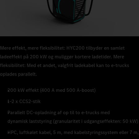
Mere effekt, mere fleksibilitet: HYC200 tilbyder en samlet
ladeeffekt på 200 kW og muliggør kortere ladetider. Mere
fleksibilitet: Med et andet, valgfrit ladekabel kan to e-trucks
oplades parallelt.
200 kW effekt (400 A med 500 A-boost)
1–2 x CCS2-stik
Parallelt DC-opladning af op til to e-trucks med
dynamisk laststyring (granularitet i udgangseffekten: 50 kW)
HPC, luftkølet kabel, 5 m, med kabelstyringssystem eller 7 m,