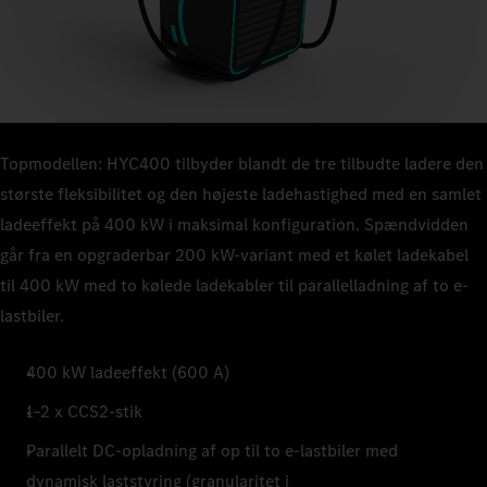
Topmodellen: HYC400 tilbyder blandt de tre tilbudte ladere den
største fleksibilitet og den højeste ladehastighed med en samlet
ladeeffekt på 400 kW i maksimal konfiguration. Spændvidden
går fra en opgraderbar 200 kW-variant med et kølet ladekabel
til 400 kW med to kølede ladekabler til parallelladning af to e-
lastbiler.
400 kW ladeeffekt (600 A)
1–2 x CCS2-stik
Parallelt DC-opladning af op til to e-lastbiler med
dynamisk laststyring (granularitet i