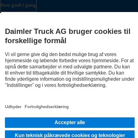
Kom godt i gang
Udbyder
Databeskyttelsesoplysninger
Vilkår og betingelser
EU Data Act
Databeskyttelse testkøretøjer
Databeskyttelsesoplysninger Vejhjælp
Yderligere oplysninger om databeskyttelse
Anvendelsesbetingelser
© 2026 Daimler Truck AG. Alle rettigheder forbeholdes.