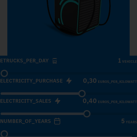
1
ETRUCKS_PER_DAY
VEHICLE
0,30
ELECTRICITY_PURCHASE
EUROS_PER_KILOWATT
0,40
ELECTRICITY_SALES
EUROS_PER_KILOWATT
5
NUMBER_OF_YEARS
YEARS