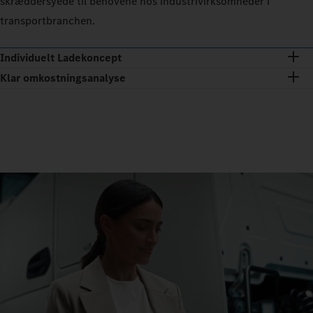
skræddersyede til behovene hos industrivirksomheder i
transportbranchen.
Individuelt Ladekoncept
Klar omkostningsanalyse