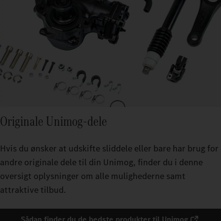
Originale Unimog-dele
Hvis du ønsker at udskifte sliddele eller bare har brug for
andre originale dele til din Unimog, finder du i denne
oversigt oplysninger om alle mulighederne samt
attraktive tilbud.
Sådan finder du de bedste produkter til Unimog