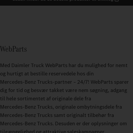
WebParts
Med Daimler Truck WebParts har du mulighed for nemt
og hurtigt at bestille reservedele hos din
Mercedes‑Benz Trucks-partner – 24/7! WebParts sparer
dig for tid og besvær takket være nem søgning, adgang
til hele sortimentet af originale dele fra
Mercedes‑Benz Trucks, originale ombytningsdele fra
Mercedes‑Benz Trucks samt originalt tilbehør fra
Mercedes‑Benz Trucks. Desuden er der oplysninger om
tilgængelighed og attraktive salgskampagner.