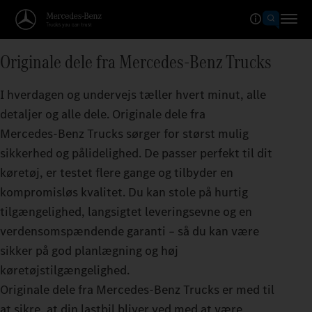
Originale dele fra Mercedes‑Benz Trucks
I hverdagen og undervejs tæller hvert minut, alle
detaljer og alle dele. Originale dele fra
Mercedes‑Benz Trucks sørger for størst mulig
sikkerhed og pålidelighed. De passer perfekt til dit
køretøj, er testet flere gange og tilbyder en
kompromisløs kvalitet. Du kan stole på hurtig
tilgængelighed, langsigtet leveringsevne og en
verdensomspændende garanti – så du kan være
sikker på god planlægning og høj
køretøjstilgængelighed.
Originale dele fra Mercedes‑Benz Trucks er med til
at sikre, at din lastbil bliver ved med at være