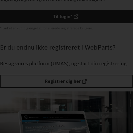
Til login*
* Linket er kun tilgængeligt for allerede registrerede brugere.
Er du endnu ikke registreret i WebParts?
Besøg vores platform (UMAS), og start din registrering:
Registrer dig her