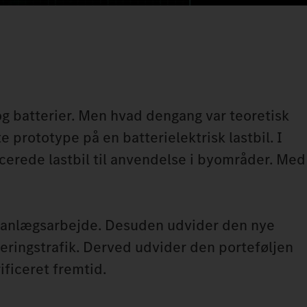
g batterier. Men hvad dengang var teoretisk
e prototype på en batterielektrisk lastbil. I
icerede lastbil til anvendelse i byområder. Med
g anlægsarbejde. Desuden udvider den nye
eringstrafik. Derved udvider den porteføljen
ificeret fremtid.