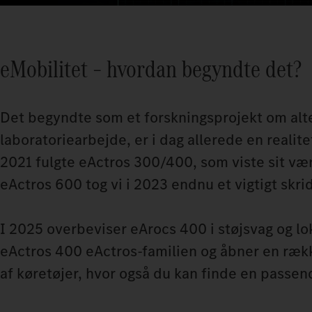
eMobilitet – hvordan begyndte det?
Det begyndte som et forskningsprojekt om alte
laboratoriearbejde, er i dag allerede en realit
2021 fulgte eActros 300/400, som viste sit vær
eActros 600 tog vi i 2023 endnu et vigtigt skrid
I 2025 overbeviser eArocs 400 i støjsvag og lo
eActros 400 eActros-familien og åbner en ræk
af køretøjer, hvor også du kan finde en passend