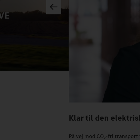
Klar til den elektri
På vej mod CO₂-fri transport 