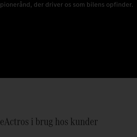
pionerånd, der driver os som bilens opfinder.
eActros i brug hos kunder