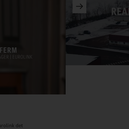
urolink det