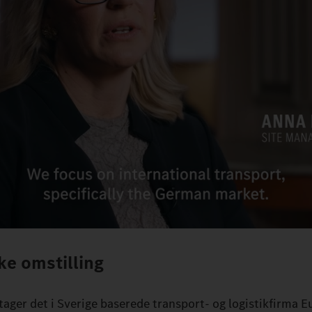
ske omstilling
tager det i Sverige baserede transport- og logistikfirma E