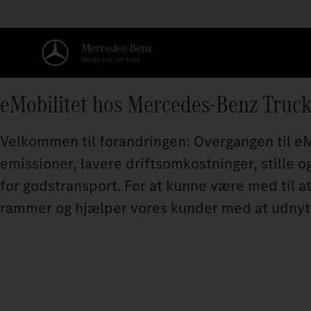
eMobilitet hos Mercedes-Benz Truc
Velkommen til forandringen: Overgangen til eM
emissioner, lavere driftsomkostninger, stille o
for godstransport. For at kunne være med til a
rammer og hjælper vores kunder med at udnyt