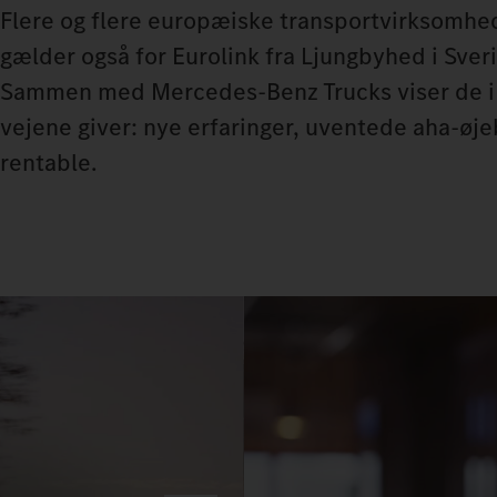
Flere og flere europæiske transportvirksomhed
gælder også for Eurolink fra Ljungbyhed i Sver
Sammen med Mercedes‑Benz Trucks viser de i d
vejene giver: nye erfaringer, uventede aha-øje
rentable.