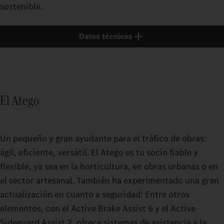
sostenible.
Datos técnicos
El Atego
Un pequeño y gran ayudante para el tráfico de obras:
ágil, eficiente, versátil. El Atego es tu socio fiable y
flexible, ya sea en la horticultura, en obras urbanas o en
el sector artesanal. También ha experimentado una gran
actualización en cuanto a seguridad: Entre otros
elementos, con el Active Brake Assist 6 y el Active
Sideguard Assist 2, ofrece sistemas de asistencia a la