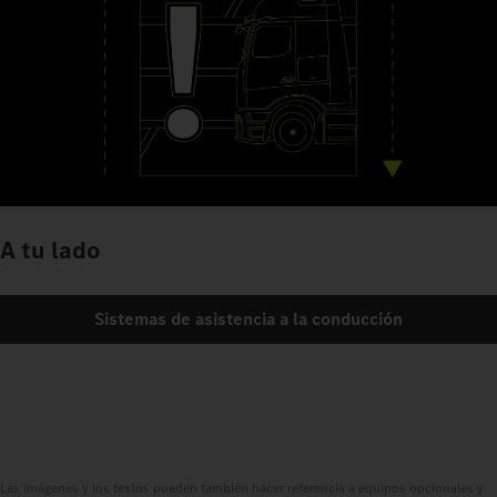
A tu lado
Sistemas de asistencia a la conducción
Las imágenes y los textos pueden también hacer referencia a equipos opcionales y