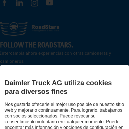
FOLLOW THE ROADSTARS.
Intercambia ahora experiencias con otras camioneras y
camioneros.
Súbete a bordo.
Proveedor
Protección de datos