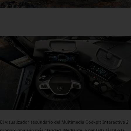
El visualizador secundario del Multimedia Cockpit Interactive 2
proporciona aún más claridad. Mediante la pantalla táctil o la