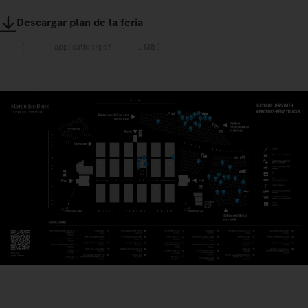
Descargar plan de la feria
application/pdf
1 MB