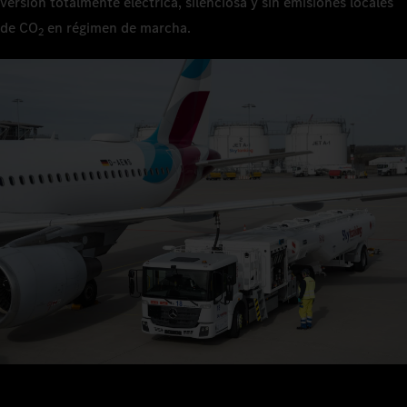
versión totalmente eléctrica, silenciosa y sin emisiones locales
de CO
en régimen de marcha.
2