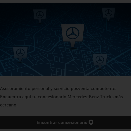
Asesoramiento personal y servicio posventa competente:
Encuentra aquí tu concesionario Mercedes‑Benz Trucks más
cercano.
Encontrar concesionario