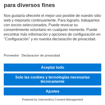
servicios y productos que no se ofrecen en determinados países.
Como empresa activa a nivel internacional, la igualdad de oportunidades, la
diversidad, la transparencia y el respeto forman parte de las convicciones
fundamentales de Daimler Truck AG. Lo demostramos en nuestra forma de pensar,
actuar y comunicarnos. Por supuesto, todos los términos seleccionados incluyen
todos los géneros e identidades.
SIGUE EN CONTACTO.
Descubre Mercedes‑Benz Trucks en nuestros canales
digitales.