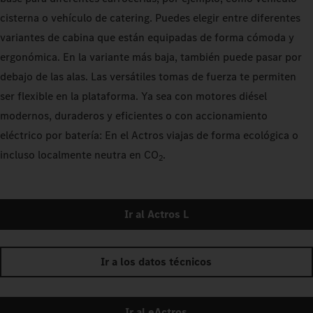
cisterna o vehículo de catering. Puedes elegir entre diferentes
variantes de cabina que están equipadas de forma cómoda y
ergonómica. En la variante más baja, también puede pasar por
debajo de las alas. Las versátiles tomas de fuerza te permiten
ser flexible en la plataforma. Ya sea con motores diésel
modernos, duraderos y eficientes o con accionamiento
eléctrico por batería: En el Actros viajas de forma ecológica o
incluso localmente neutra en CO
.
2
Ir al Actros L
Ir a los datos técnicos
Ir al eActros