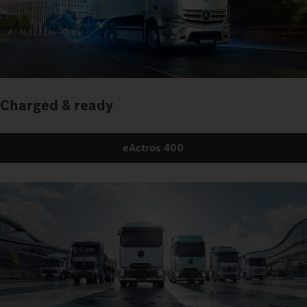
Charged & ready
eActros 400