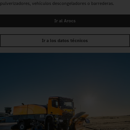
pulverizadores, vehículos descongeladores o barrederas.
Ir al Arocs
Ir a los datos técnicos