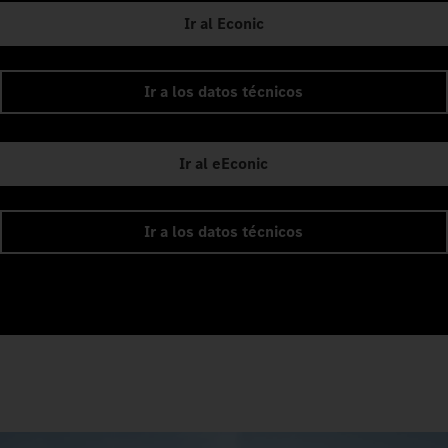
Ir al Econic
Ir a los datos técnicos
Ir al eEconic
Ir a los datos técnicos