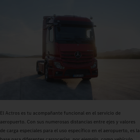
El Actros es tu acompañante funcional en el servicio de
aeropuerto. Con sus numerosas distancias entre ejes y valores
de carga especiales para el uso específico en el aeropuerto, es la
base para diferentes carrocerías, por ejemplo, como vehículo