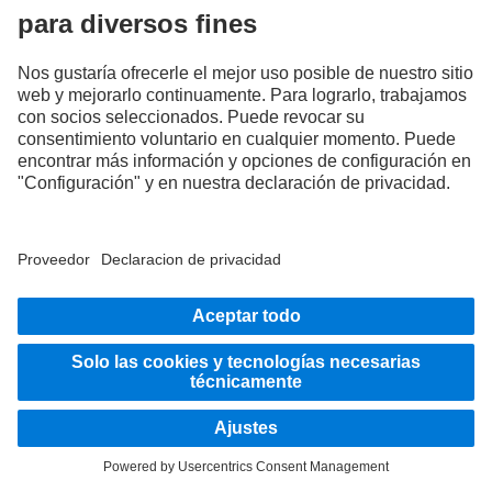
Piezas y accesorios
A tu lado
Sistemas de asistencia a la conducción