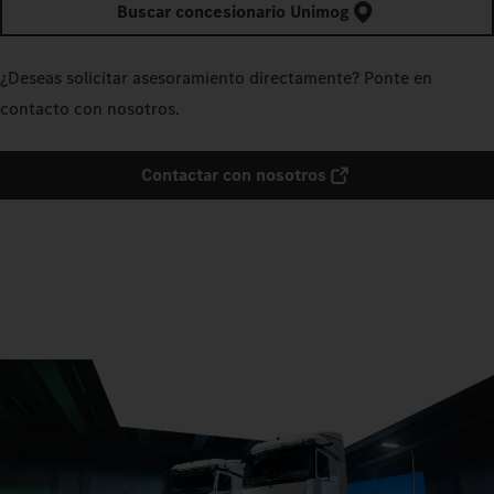
Asesoramiento personal y servicio posventa competente:
Encuentra aquí tu concesionario Mercedes‑Benz Trucks más
cercano.
Encontrar concesionario
Buscar concesionario Unimog
¿Deseas solicitar asesoramiento directamente? Ponte en
contacto con nosotros.
Contactar con nosotros