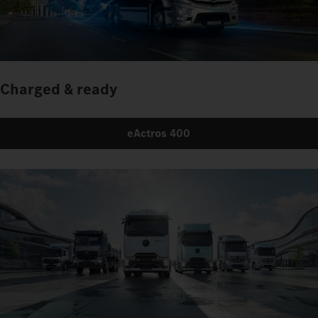
eActros 600
Charged & ready
eActros 400