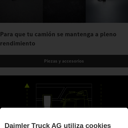
Negocio y servicios
Para que tu camión se mantenga a pleno
rendimiento