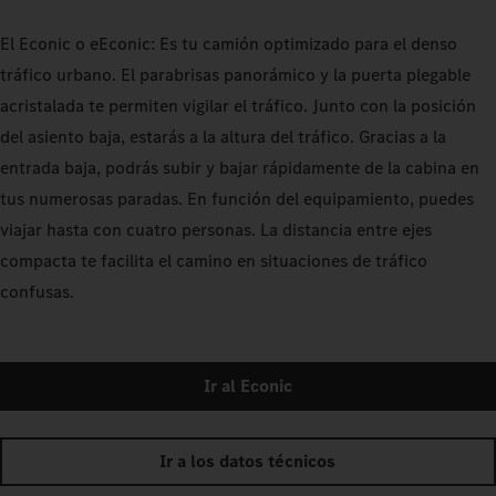
El Econic o eEconic: Es tu camión optimizado para el denso
tráfico urbano. El parabrisas panorámico y la puerta plegable
acristalada te permiten vigilar el tráfico. Junto con la posición
del asiento baja, estarás a la altura del tráfico. Gracias a la
entrada baja, podrás subir y bajar rápidamente de la cabina en
tus numerosas paradas. En función del equipamiento, puedes
viajar hasta con cuatro personas. La distancia entre ejes
compacta te facilita el camino en situaciones de tráfico
confusas.
Ir al Econic
Ir a los datos técnicos