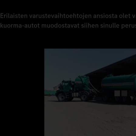
Erilaisten varustevaihtoehtojen ansiosta olet 
kuorma-autot muodostavat siihen sinulle peru