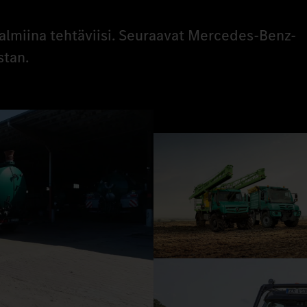
valmiina tehtäviisi. Seuraavat Mercedes‑Benz-
stan.