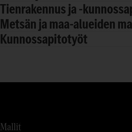
Tienrakennus ja -kunnossa
Metsän ja maa-alueiden m
Kunnossapitotyöt
Mallit