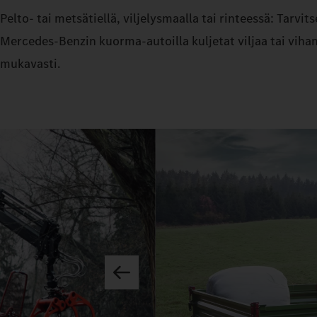
Pelto- tai metsätiellä, viljelysmaalla tai rinteessä: Tarvi
Mercedes‑Benzin kuorma-autoilla kuljetat viljaa tai vihann
mukavasti.