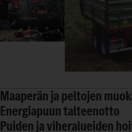
Maaperän ja peltojen muo
Energiapuun talteenotto
Puiden ja viheralueiden hoi