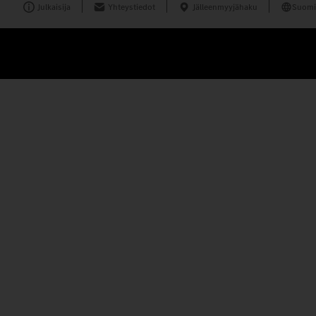
Julkaisija
Yhteystiedot
Jälleenmyyjähaku
Suomi