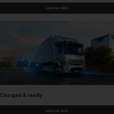
eActros 600
Charged & ready
eActros 400