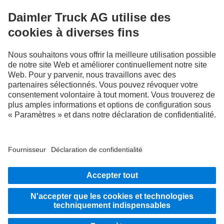
RESTEZ EN CONTACT.
Découvrez Mercedes-Benz Trucks sur nos canaux
numériques.
FOLLOW THE ROADSTARS.
Échangez maintenant vos expériences avec d’autres routiers
et routières.
Montez à bord