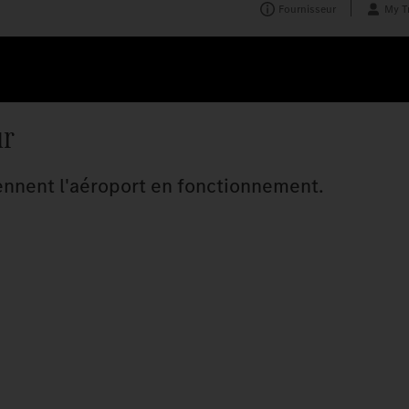
Fournisseur
My T
ur
tiennent l'aéroport en fonctionnement.