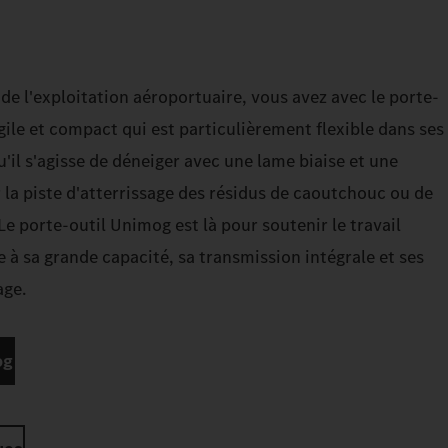
 de l'exploitation aéroportuaire, vous avez avec le porte-
ile et compact qui est particulièrement flexible dans ses
Qu'il s'agisse de déneiger avec une lame biaise et une
 la piste d'atterrissage des résidus de caoutchouc ou de
Le porte-outil Unimog est là pour soutenir le travail
e à sa grande capacité, sa transmission intégrale et ses
age.
og