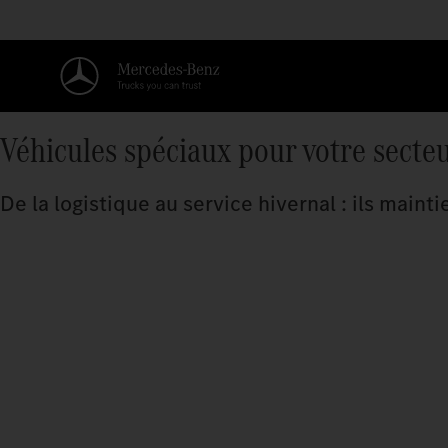
Véhicules spéciaux pour votre secte
De la logistique au service hivernal : ils main