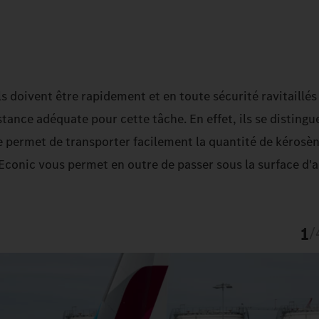
ils doivent être rapidement et en toute sécurité ravitaillé
tance adéquate pour cette tâche. En effet, ils se distingu
te permet de transporter facilement la quantité de kérosè
l'Econic vous permet en outre de passer sous la surface d'
1
/