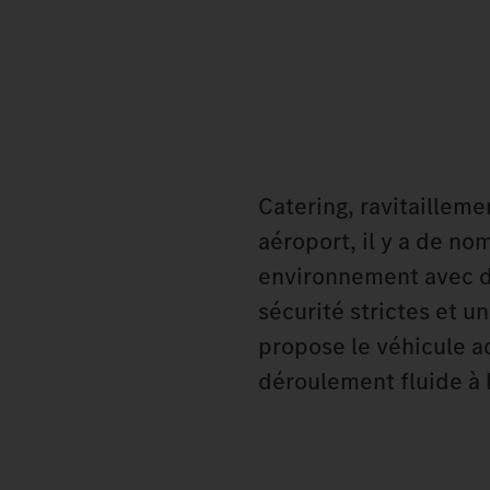
Catering, ravitailleme
aéroport, il y a de n
environnement avec d
sécurité strictes et u
propose le véhicule a
déroulement fluide à 