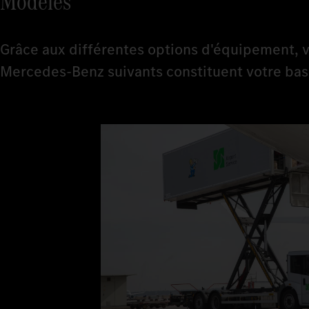
Modèles
Grâce aux différentes options d'équipement, v
Mercedes-Benz suivants constituent votre bas