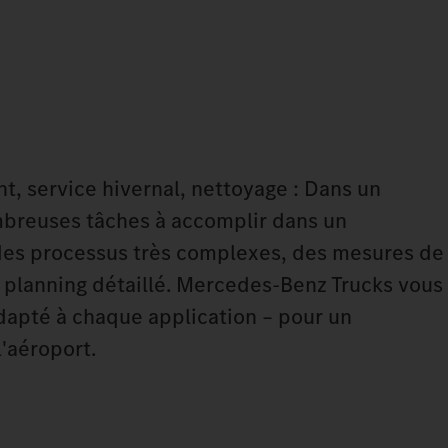
nt, service hivernal, nettoyage : Dans un
ombreuses tâches à accomplir dans un
es processus très complexes, des mesures de
n planning détaillé. Mercedes‑Benz Trucks vous
dapté à chaque application – pour un
l'aéroport.