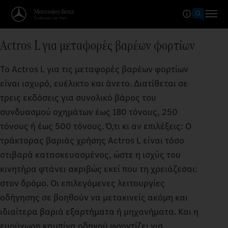
Actros L για μεταφορές βαρέων φορτίων
Το Actros L για τις μεταφορές βαρέων φορτίων
είναι ισχυρό, ευέλικτο και άνετο. Διατίθεται σε
τρεις εκδόσεις για συνολικό βάρος του
συνδυασμού οχημάτων έως 180 τόνους, 250
τόνους ή έως 500 τόνους. Ό,τι κι αν επιλέξεις: Ο
τράκτορας βαριάς χρήσης Actros L είναι τόσο
στιβαρά κατασκευασμένος, ώστε η ισχύς του
κινητήρα φτάνει ακριβώς εκεί που τη χρειάζεσαι:
στον δρόμο. Οι επιλεγόμενες λειτουργίες
οδήγησης σε βοηθούν να μετακινείς ακόμη και
ιδιαίτερα βαριά εξαρτήματα ή μηχανήματα. Και η
ευρύχωρη καμπίνα οδηγού φροντίζει για