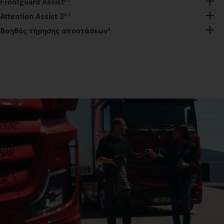
Frontguard Assist
2,3
Attention Assist 2
2,3
Βοηθός τήρησης αποστάσεων
2