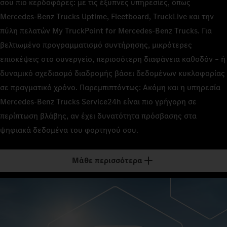
σου πιο κερδοφόρες: με τις έξυπνες υπηρεσίες, όπως
Mercedes‑Benz Trucks Uptime, Fleetboard, TruckLive και την
πύλη πελατών My TruckPoint for Mercedes‑Benz Trucks. Για
βελτιωμένο προγραμματισμό συντήρησης, μικρότερες
επισκέψεις στο συνεργείο, περισσότερη διαφάνεια καθοδόν – ή
δυναμικό σχεδιασμό διαδρομής βάσει δεδομένων κυκλοφορίας
σε πραγματικό χρόνο. Παρεμπιπτόντως: Ακόμη και η υπηρεσία
Mercedes‑Benz Trucks Service24h είναι πιο γρήγορη σε
περίπτωση βλάβης, αν έχει δυνατότητα πρόσβασης στα
ψηφιακά δεδομένα του φορτηγού σου.
Μάθε περισσότερα