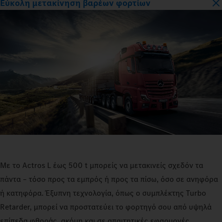
Εύκολη μετακίνηση βαρέων φορτίων
Με το Actros L έως 500 t μπορείς να μετακινείς σχεδόν τα
πάντα – τόσο προς τα εμπρός ή προς τα πίσω, όσο σε ανηφόρα
ή κατηφόρα. Έξυπνη τεχνολογία, όπως ο συμπλέκτης Turbo
Retarder, μπορεί να προστατεύει το φορτηγό σου από υψηλά
επίπεδα φθοράς, ακόμη και σε απαιτητικές εφαρμογές.