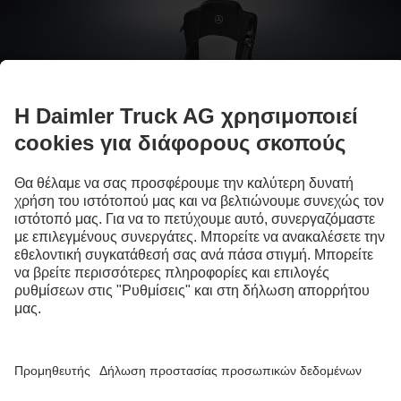
Το προσωπικό σου φορτηγό
Αξεσουάρ και εκ των υστέρων εξοπλισμοί