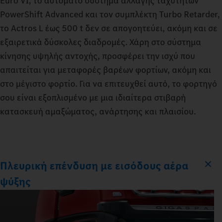
Euro VI, το αυτόματο σύστημα αλλαγής ταχυτήτων
PowerShift Advanced και τον συμπλέκτη Turbo Retarder,
το Actros L έως 500 t δεν σε απογοητεύει, ακόμη και σε
εξαιρετικά δύσκολες διαδρομές. Χάρη στο σύστημα
κίνησης υψηλής αντοχής, προσφέρει την ισχύ που
απαιτείται για μεταφορές βαρέων φορτίων, ακόμη και
στο μέγιστο φορτίο. Για να επιτευχθεί αυτό, το φορτηγό
σου είναι εξοπλισμένο με μια ιδιαίτερα στιβαρή
κατασκευή αμαξώματος, ανάρτησης και πλαισίου.
Πλευρική επένδυση με εισόδους αέρα
ψύξης