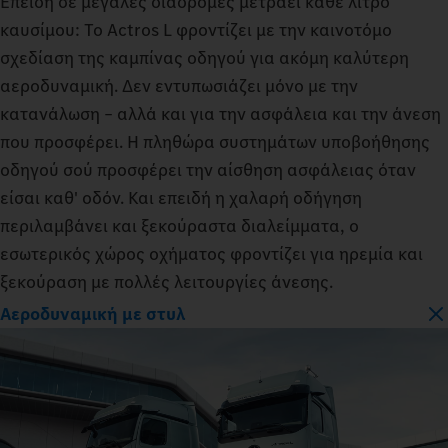
Επειδή σε μεγάλες διαδρομές μετράει κάθε λίτρο
καυσίμου: Το Actros L φροντίζει με την καινοτόμο
σχεδίαση της καμπίνας οδηγού για ακόμη καλύτερη
αεροδυναμική. Δεν εντυπωσιάζει μόνο με την
κατανάλωση – αλλά και για την ασφάλεια και την άνεση
που προσφέρει. Η πληθώρα συστημάτων υποβοήθησης
οδηγού σού προσφέρει την αίσθηση ασφάλειας όταν
είσαι καθ' οδόν. Και επειδή η χαλαρή οδήγηση
περιλαμβάνει και ξεκούραστα διαλείμματα, ο
εσωτερικός χώρος οχήματος φροντίζει για ηρεμία και
ξεκούραση με πολλές λειτουργίες άνεσης.
Αεροδυναμική με στυλ