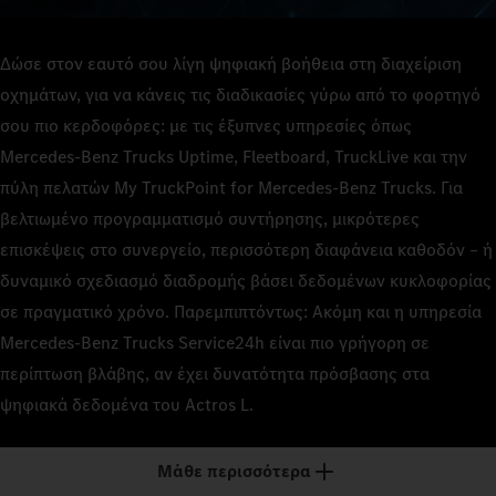
Δώσε στον εαυτό σου λίγη ψηφιακή βοήθεια στη διαχείριση
οχημάτων, για να κάνεις τις διαδικασίες γύρω από το φορτηγό
σου πιο κερδοφόρες: με τις έξυπνες υπηρεσίες όπως
Mercedes‑Benz Trucks Uptime, Fleetboard, TruckLive και την
πύλη πελατών My TruckPoint for Mercedes‑Benz Trucks. Για
βελτιωμένο προγραμματισμό συντήρησης, μικρότερες
επισκέψεις στο συνεργείο, περισσότερη διαφάνεια καθοδόν – ή
δυναμικό σχεδιασμό διαδρομής βάσει δεδομένων κυκλοφορίας
σε πραγματικό χρόνο. Παρεμπιπτόντως: Ακόμη και η υπηρεσία
Mercedes‑Benz Trucks Service24h είναι πιο γρήγορη σε
περίπτωση βλάβης, αν έχει δυνατότητα πρόσβασης στα
ψηφιακά δεδομένα του Actros L.
Μάθε περισσότερα