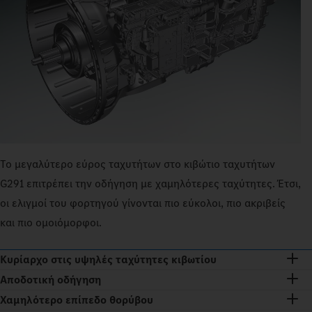
Το μεγαλύτερο εύρος ταχυτήτων στο κιβώτιο ταχυτήτων
G291 επιτρέπει την οδήγηση με χαμηλότερες ταχύτητες. Έτσι,
οι ελιγμοί του φορτηγού γίνονται πιο εύκολοι, πιο ακριβείς
και πιο ομοιόμορφοι.
Κυρίαρχο στις υψηλές ταχύτητες κιβωτίου
Αποδοτική οδήγηση
Χαμηλότερο επίπεδο θορύβου