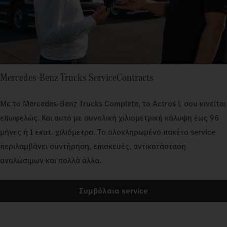
Mercedes-Benz Trucks ServiceContracts
Με το Mercedes‑Benz Trucks Complete, το Actros L σου κινείται
επωφελώς. Και αυτό με συνολική χιλιομετρική κάλυψη έως 96
μήνες ή 1 εκατ. χιλιόμετρα. Το ολοκληρωμένο πακέτο service
περιλαμβάνει συντήρηση, επισκευές, αντικατάσταση
αναλώσιμων και πολλά άλλα.
Συμβόλαια service