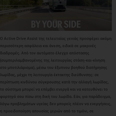
Ο Active Drive Assist της τελευταίας γενιάς προσφέρει ακόμη
περισσότερη ασφάλεια και άνεση, ειδικά σε μακρινές
διαδρομές. Από τον αυτόματο έλεγχο απόστασης
(συμπεριλαμβανομένης της λειτουργίας στάση-και-κίνηση
στο μποτιλιάρισμα), μέσω του έξυπνου βοηθού διατήρησης
λωρίδας, μέχρι τη λειτουργία έκτακτης διεύθυνσης: σε
περίπτωση κινδύνου σύγκρουσης κατά την αλλαγή λωρίδας,
το σύστημα μπορεί να επέμβει ενεργά και να κατευθύνει το
φορτηγό σου πίσω στη δική του λωρίδα. Εάν, για παράδειγμα,
λόγω προβλημάτων υγείας δεν μπορείς πλέον να ενεργήσεις,
η προειδοποίηση απουσίας χεριών από το τιμόνι, σε