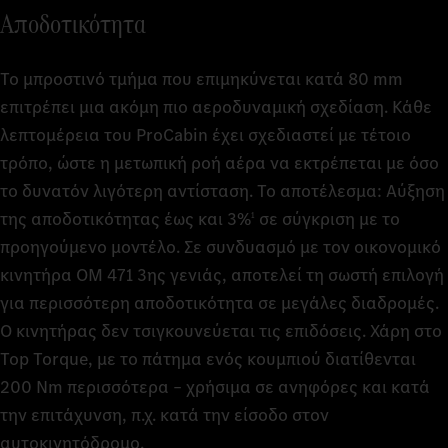
Αποδοτικότητα
Το μπροστινό τμήμα που επιμηκύνεται κατά 80 mm
επιτρέπει μια ακόμη πιο αεροδυναμική σχεδίαση. Κάθε
λεπτομέρεια του ProCabin έχει σχεδιαστεί με τέτοιο
τρόπο, ώστε η μετωπική ροή αέρα να εκτρέπεται με όσο
το δυνατόν λιγότερη αντίσταση. Το αποτέλεσμα: Αύξηση
της αποδοτικότητας έως και 3%
σε σύγκριση με το
1
προηγούμενο μοντέλο. Σε συνδυασμό με τον οικονομικό
κινητήρα OM 471 3ης γενιάς, αποτελεί τη σωστή επιλογή
για περισσότερη αποδοτικότητα σε μεγάλες διαδρομές.
Ο κινητήρας δεν τσιγκουνεύεται τις επιδόσεις. Χάρη στο
Top Torque, με το πάτημα ενός κουμπιού διατίθενται
200 Nm περισσότερα – χρήσιμα σε ανηφόρες και κατά
την επιτάχυνση, π.χ. κατά την είσοδο στον
αυτοκινητόδρομο.