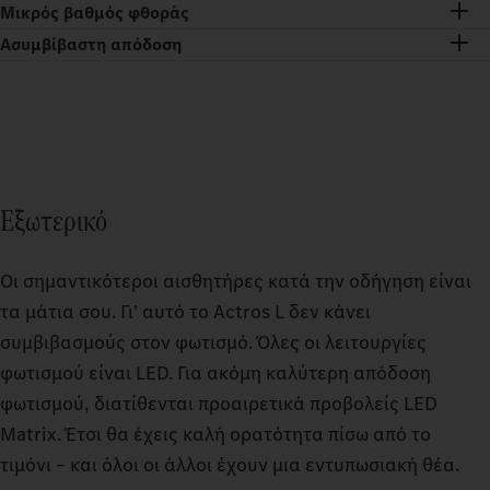
Μικρός βαθμός φθοράς
Ασυμβίβαστη απόδοση
Εξωτερικό
Οι σημαντικότεροι αισθητήρες κατά την οδήγηση είναι
τα μάτια σου. Γι' αυτό το Actros L δεν κάνει
συμβιβασμούς στον φωτισμό. Όλες οι λειτουργίες
φωτισμού είναι LED. Για ακόμη καλύτερη απόδοση
φωτισμού, διατίθενται προαιρετικά προβολείς LED
Matrix. Έτσι θα έχεις καλή ορατότητα πίσω από το
τιμόνι – και όλοι οι άλλοι έχουν μια εντυπωσιακή θέα.