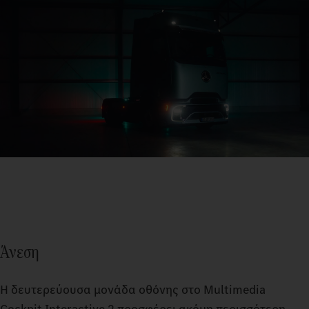
Άνεση
Η δευτερεύουσα μονάδα οθόνης στο Multimedia
Cockpit Interactive 2 προσφέρει ακόμη περισσότερη