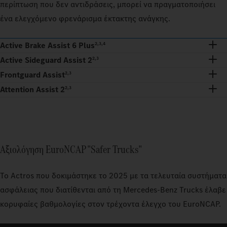
περίπτωση που δεν αντιδράσεις, μπορεί να πραγματοποιήσει
ένα ελεγχόμενο φρενάρισμα έκτακτης ανάγκης.
Active Brake Assist 6 Plus
2,3,4
Active Sideguard Assist 2
2,3
Frontguard Assist
2,3
Attention Assist 2
2,3
Αξιολόγηση EuroNCAP "Safer Trucks"
Το Actros που δοκιμάστηκε το 2025 με τα τελευταία συστήματα
ασφάλειας που διατίθενται από τη Mercedes-Benz Trucks έλαβε
κορυφαίες βαθμολογίες στον τρέχοντα έλεγχο του EuroNCAP.