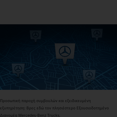
Προσωπική παροχή συμβουλών και εξειδικευμένη
εξυπηρέτηση: Βρες εδώ τον πλησιέστερο Εξουσιοδοτημένο
Διανομέα Mercedes‑Benz Trucks.