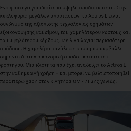
Ένα φορτηγό για ιδιαίτερα υψηλή αποδοτικότητα. Στην
κυκλοφορία μεγάλων αποστάσεων, το Actros L είναι
συνώνυμο της αξιόπιστης τεχνολογίας οχημάτων
εξοικονόμησης καυσίμου, του χαμηλότερου κόστους και
του υψηλότερου κέρδους. Με λίγα λόγια: περισσότερη
απόδοση. Η χαμηλή κατανάλωση καυσίμου συμβάλλει
σημαντικά στην οικονομική αποδοτικότητα του
φορτηγού. Μια ιδιότητα που έχει αναδείξει το Actros L
στην καθημερινή χρήση – και μπορεί να βελτιστοποιηθεί
περαιτέρω χάρη στον κινητήρα OM 471 3ης γενιάς.