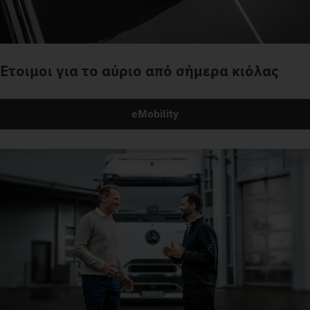
Έτοιμοι για το αύριο από σήμερα κιόλας
eMobility