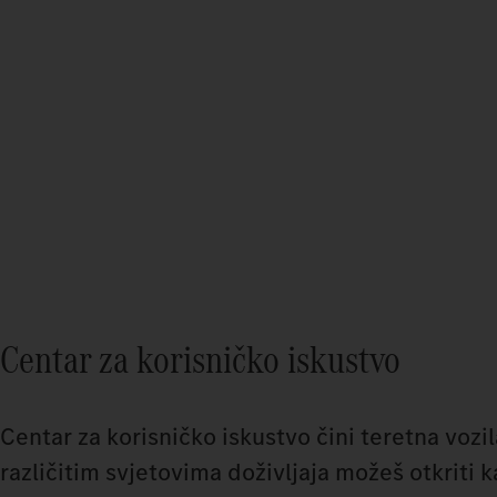
Centar za korisničko iskustvo
Centar za korisničko iskustvo čini teretna voz
različitim svjetovima doživljaja možeš otkriti k