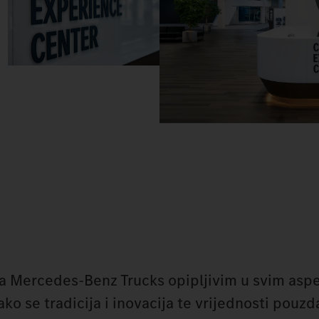
ila Mercedes-Benz Trucks opipljivim u svim asp
ako se tradicija i inovacija te vrijednosti pouzd