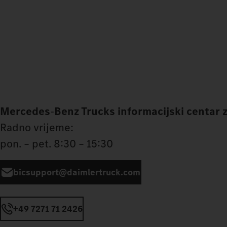
Mercedes
‑
Benz Trucks informacijski centar 
Radno vrijeme:
pon. – pet. 8:30 – 15:30
bicsupport@daimlertruck.com
+49 7271 71 2426