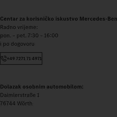
Centar za korisničko iskustvo Mercedes-Ben
Radno vrijeme:
pon. – pet. 7:30 – 16:00
i po dogovoru
+49 7271 71 4971
Dolazak osobnim automobilom:
Daimlerstraße 1
76744 Wörth