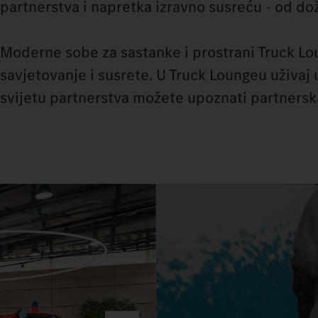
partnerstva i napretka izravno susreću - od dož
Moderne sobe za sastanke i prostrani Truck Lo
savjetovanje i susrete. U Truck Loungeu uživaj
svijetu partnerstva možete upoznati partners