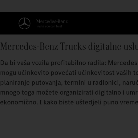
Mercedes‑Benz Trucks digitalne usl
Da bi vaša vozila profitabilno radila: Mercedes
mogu učinkovito povećati učinkovitost vaših t
planiranje putovanja, termini u radionici, naruč
mnogo toga možete organizirati digitalno i umre
ekonomično. I kako biste uštedjeli puno vremen