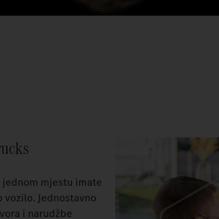
rucks
a jednom mjestu imate
o vozilo. Jednostavno
ovora i narudžbe