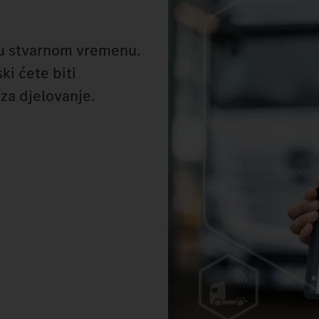
 u stvarnom vremenu.
ki ćete biti
za djelovanje.