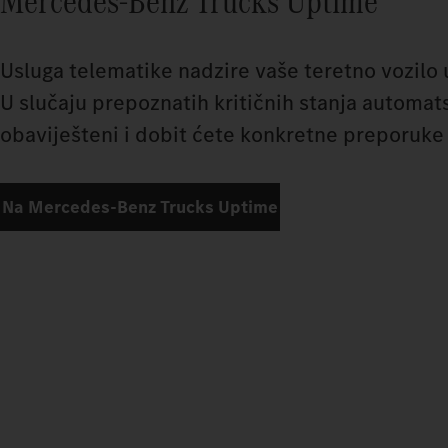
Mercedes‑Benz Trucks Uptime
Usluga telematike nadzire vaše teretno vozilo
U slučaju prepoznatih kritičnih stanja automats
obaviješteni i dobit ćete konkretne preporuke 
Na Mercedes‑Benz Trucks Uptime