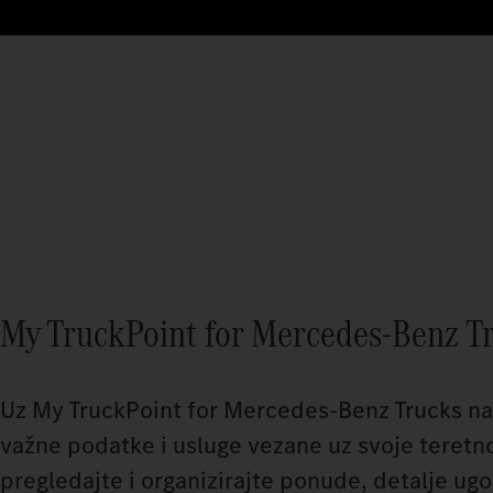
My TruckPoint for Mercedes‑Benz T
Uz My TruckPoint for Mercedes‑Benz Trucks n
važne podatke i usluge vezane uz svoje teretn
pregledajte i organizirajte ponude, detalje ug