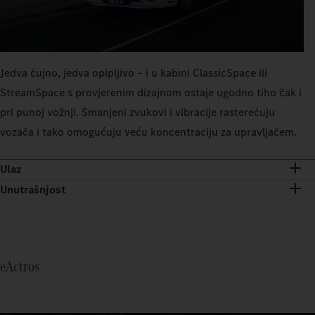
Jedva čujno, jedva opipljivo – i u kabini ClassicSpace ili
StreamSpace s provjerenim dizajnom ostaje ugodno tiho čak i
pri punoj vožnji. Smanjeni zvukovi i vibracije rasterećuju
vozača i tako omogućuju veću koncentraciju za upravljačem.
Ulaz
Unutrašnjost
eActros