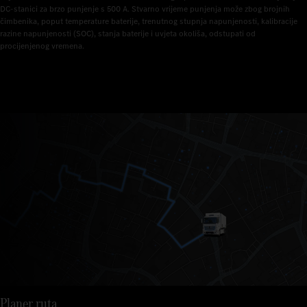
DC-stanici za brzo punjenje s 500 A. Stvarno vrijeme punjenja može zbog brojnih 
čimbenika, poput temperature baterije, trenutnog stupnja napunjenosti, kalibracije 
razine napunjenosti (SOC), stanja baterije i uvjeta okoliša, odstupati od 
procijenjenog vremena.
Planer ruta