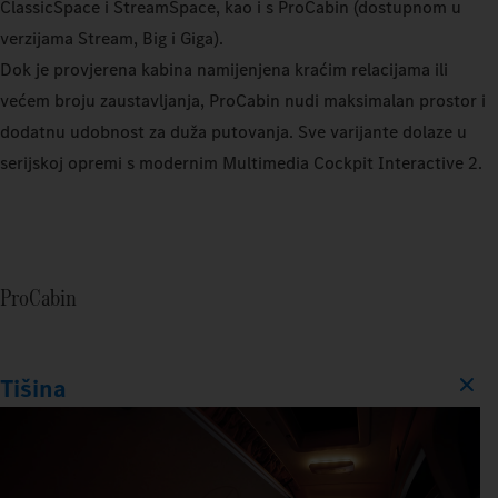
ClassicSpace i StreamSpace, kao i s ProCabin (dostupnom u
verzijama Stream, Big i Giga).
Dok je provjerena kabina namijenjena kraćim relacijama ili
većem broju zaustavljanja, ProCabin nudi maksimalan prostor i
dodatnu udobnost za duža putovanja. Sve varijante dolaze u
serijskoj opremi s modernim Multimedia Cockpit Interactive 2.
ProCabin
Tišina