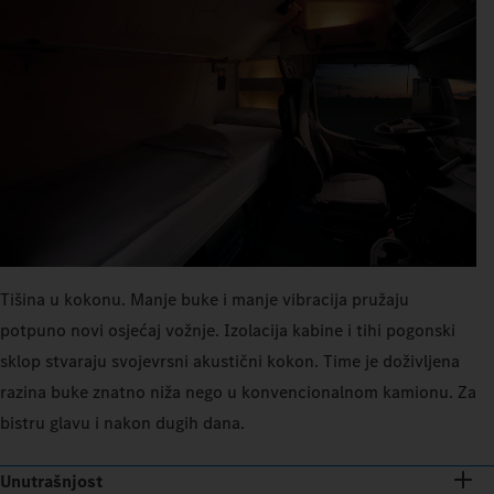
Tišina u kokonu. Manje buke i manje vibracija pružaju
potpuno novi osjećaj vožnje. Izolacija kabine i tihi pogonski
sklop stvaraju svojevrsni akustični kokon. Time je doživljena
razina buke znatno niža nego u konvencionalnom kamionu. Za
bistru glavu i nakon dugih dana.
Unutrašnjost