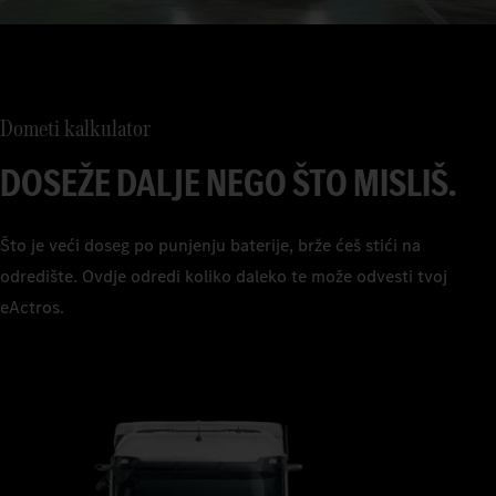
Dometi kalkulator
DOSEŽE DALJE NEGO ŠTO MISLIŠ.
Što je veći doseg po punjenju baterije, brže ćeš stići na
odredište. Ovdje odredi koliko daleko te može odvesti tvoj
eActros.