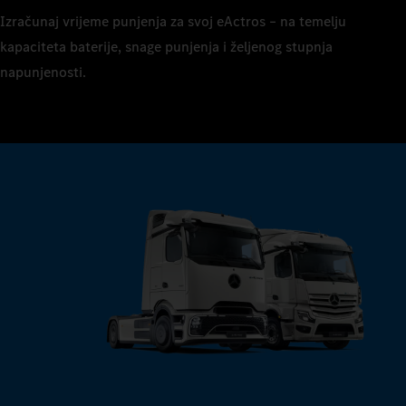
8
Izračunaj vrijeme punjenja za svoj eActros – na temelju
9
kapaciteta baterije, snage punjenja i željenog stupnja
napunjenosti.