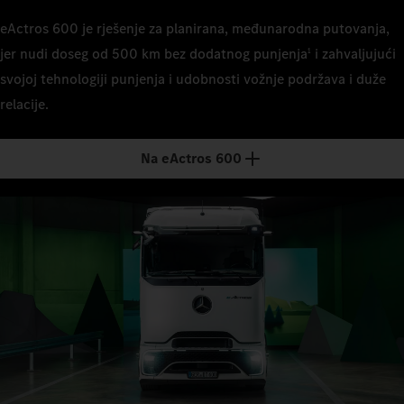
eActros 600 je rješenje za planirana, međunarodna putovanja,
jer nudi doseg od 500 km bez dodatnog punjenja
i zahvaljujući
1
svojoj tehnologiji punjenja i udobnosti vožnje podržava i duže
relacije.
Na eActros 600