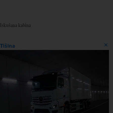
Iskušana kabina
Tišina