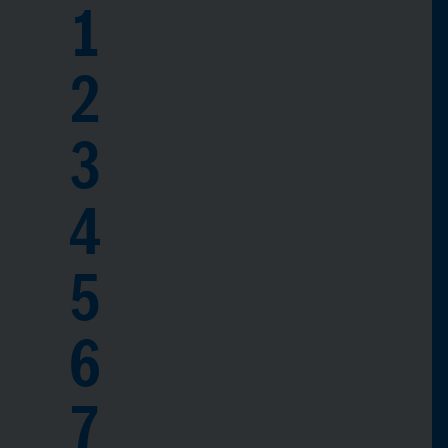
1
2
3
4
5
6
7