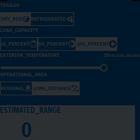
TRAILER
DRY_BOX
REFRIGERATED
LOAD_CAPACITY
10_PERCENT
50_PERCENT
100_PERCENT
EXTERIOR_TEMPERATURE
20
CELSIUS_DEGREE
OPERATIONAL_AREA
REGIONAL
LONG_DISTANCE
ESTIMATED_RANGE
0