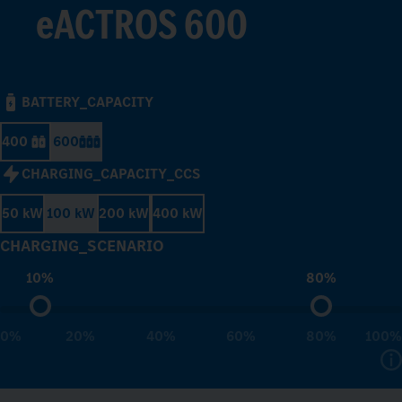
eACTROS 600
BATTERY_CAPACITY
400
600
CHARGING_CAPACITY_CCS
50 kW
100 kW
200 kW
400 kW
CHARGING_SCENARIO
10%
80%
0%
20%
40%
60%
80%
100%