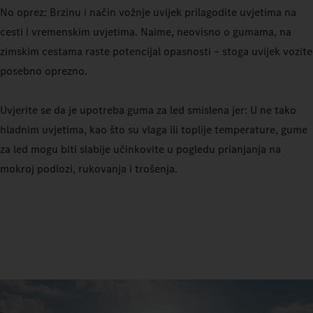
No oprez: Brzinu i način vožnje uvijek prilagodite uvjetima na
cesti i vremenskim uvjetima. Naime, neovisno o gumama, na
zimskim cestama raste potencijal opasnosti – stoga uvijek vozite
posebno oprezno.
Uvjerite se da je upotreba guma za led smislena jer: U ne tako
hladnim uvjetima, kao što su vlaga ili toplije temperature, gume
za led mogu biti slabije učinkovite u pogledu prianjanja na
mokroj podlozi, rukovanja i trošenja.