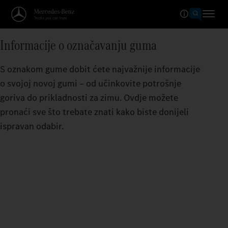
Informacije o označavanju guma
S oznakom gume dobit ćete najvažnije informacije
o svojoj novoj gumi – od učinkovite potrošnje
goriva do prikladnosti za zimu. Ovdje možete
pronaći sve što trebate znati kako biste donijeli
ispravan odabir.