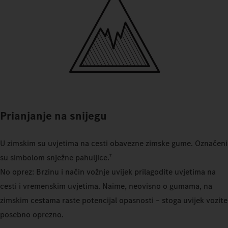
Prianjanje na snijegu
U zimskim su uvjetima na cesti obavezne zimske gume. Označeni
su simbolom snježne pahuljice.
7
No oprez: Brzinu i način vožnje uvijek prilagodite uvjetima na
cesti i vremenskim uvjetima. Naime, neovisno o gumama, na
zimskim cestama raste potencijal opasnosti – stoga uvijek vozite
posebno oprezno.