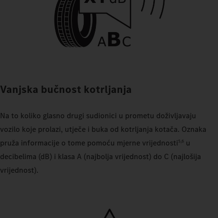
Vanjska bučnost kotrljanja
Na to koliko glasno drugi sudionici u prometu doživljavaju
vozilo koje prolazi, utječe i buka od kotrljanja kotača. Oznaka
pruža informacije o tome pomoću mjerne vrijednosti
u
5,6
decibelima (dB) i klasa A (najbolja vrijednost) do C (najlošija
vrijednost).