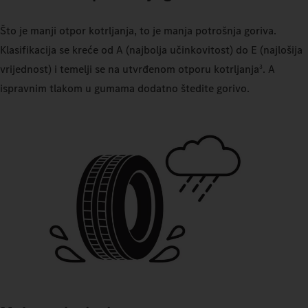
Što je manji otpor kotrljanja, to je manja potrošnja goriva.
Klasifikacija se kreće od A (najbolja učinkovitost) do E (najlošija
vrijednost) i temelji se na utvrđenom otporu kotrljanja
. A
3
ispravnim tlakom u gumama dodatno štedite gorivo.