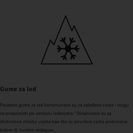
Gume za led
Posebne gume za led konstruirane su za zaleđene ceste i mogu
se prepoznati po simbolu ledenjaka.
Dizajnirane su za
8
ekstremne zimske uvjete kao što su površine cesta prekrivene
ledom ili čvrstim snijegom.