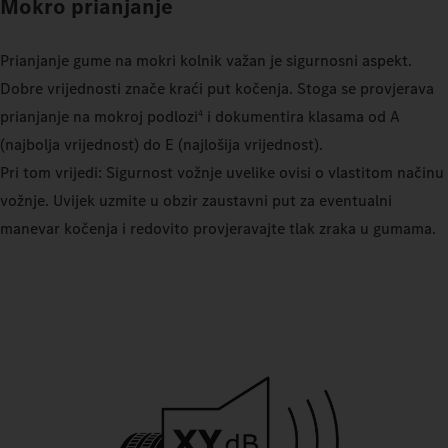
Mokro prianjanje
Prianjanje gume na mokri kolnik važan je sigurnosni aspekt.
Dobre vrijednosti znače kraći put kočenja. Stoga se provjerava
prianjanje na mokroj podlozi
i dokumentira klasama od A
4
(najbolja vrijednost) do E (najlošija vrijednost).
Pri tom vrijedi: Sigurnost vožnje uvelike ovisi o vlastitom načinu
vožnje. Uvijek uzmite u obzir zaustavni put za eventualni
manevar kočenja i redovito provjeravajte tlak zraka u gumama.