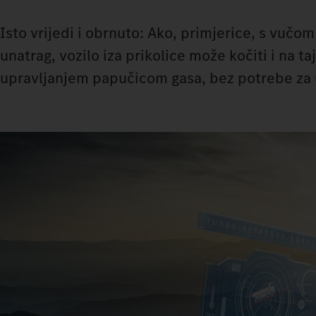
Isto vrijedi i obrnuto: Ako, primjerice, s vučom
unatrag, vozilo iza prikolice može kočiti i na ta
upravljanjem papučicom gasa, bez potrebe za