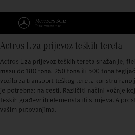
Actros L za prijevoz teških tereta
Actros L za prijevoz teških tereta snažan je, fl
masu do 180 tona, 250 tona ili 500 tona tegljača
vozilo za transport teškog tereta konstruirano
je potrebna: na cesti. Različiti načini vožnje 
teških građevnih elemenata ili strojeva. A pr
vašim putovanjima.