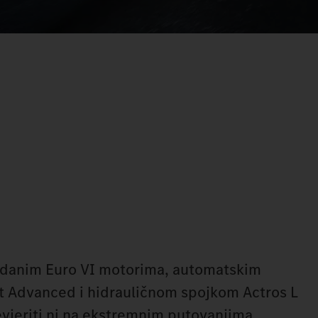
zdanim Euro VI motorima, automatskim
 Advanced i hidrauličnom spojkom Actros L
evjeriti ni na ekstremnim putovanjima.