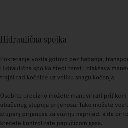
Hidraulična spojka
Pokretanje vozila gotovo bez habanja, transpor
Hidraulična spojka štedi teret i olakšava manev
trajni rad kočnice uz veliku snagu kočenja.
Osobito precizno možete manevrirati prilikom
ubačenog stupnja prijenosa: Tako možete vozit
stupanj prijenosa za vožnju naprijed, a da pri
krećete kontrolirate papučicom gasa.