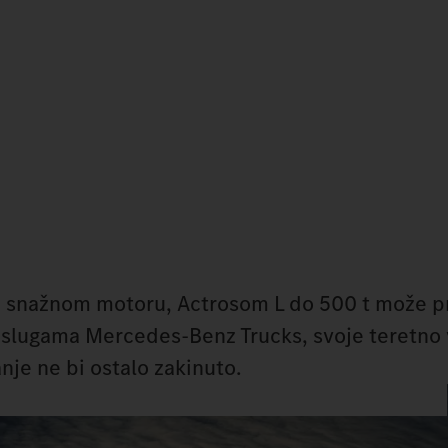
i snažnom motoru, Actrosom L do 500 t može pr
uslugama Mercedes‑Benz Trucks, svoje teretno 
nje ne bi ostalo zakinuto.