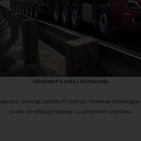
Udobnost u radu i stanovanju
prijed, unatrag, uzbrdo ili nizbrdo. Pametna tehnologija k
vozilo od velikog trošenja i u zahtjevnim uvjetima.