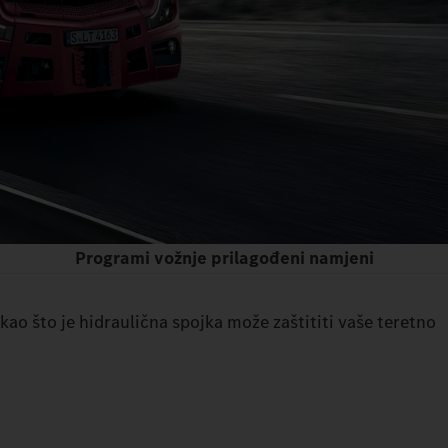
Programi vožnje prilagođeni namjeni
ao što je hidraulična spojka može zaštititi vaše teretno