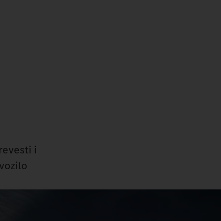
evesti i
vozilo