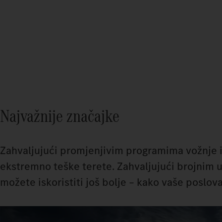
Najvažnije značajke
Zahvaljujući promjenjivim programima vožnje 
ekstremno teške terete. Zahvaljujući brojnim 
možete iskoristiti još bolje – kako vaše poslova