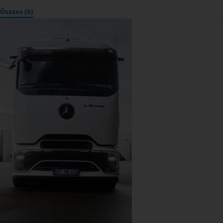
Összes (6)