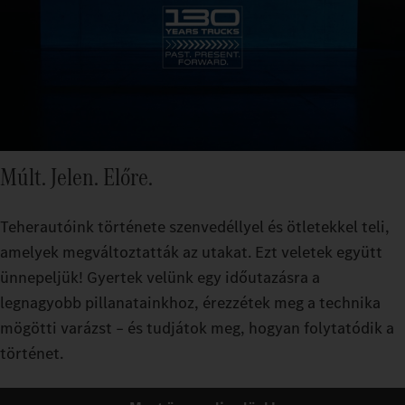
Múlt. Jelen. Előre.
Teherautóink története szenvedéllyel és ötletekkel teli,
amelyek megváltoztatták az utakat. Ezt veletek együtt
ünnepeljük! Gyertek velünk egy időutazásra a
legnagyobb pillanatainkhoz, érezzétek meg a technika
mögötti varázst – és tudjátok meg, hogyan folytatódik a
történet.