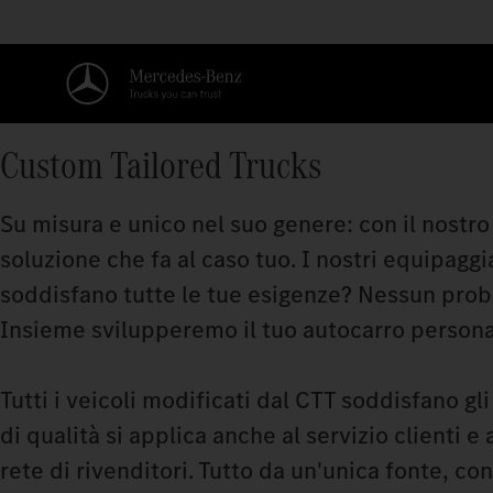
Custom Tailored Trucks
Su misura e unico nel suo genere: con il nostr
soluzione che fa al caso tuo. I nostri equipagg
soddisfano tutte le tue esigenze? Nessun probl
Insieme svilupperemo il tuo autocarro persona
Tutti i veicoli modificati dal CTT soddisfano 
di qualità si applica anche al servizio clienti e
rete di rivenditori. Tutto da un'unica fonte, con