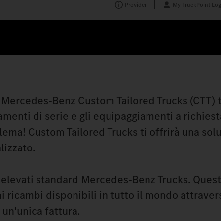
Provider
My TruckPoint Log
o Mercedes‑Benz Custom Tailored Trucks (CTT) t
iamenti di serie e gli equipaggiamenti a richies
ema! Custom Tailored Trucks ti offrirà una sol
lizzato.
gli elevati standard Mercedes‑Benz Trucks. Que
 ai ricambi disponibili in tutto il mondo attraver
 un'unica fattura.