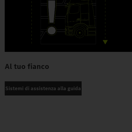
Al tuo fianco
Sistemi di assistenza alla guida