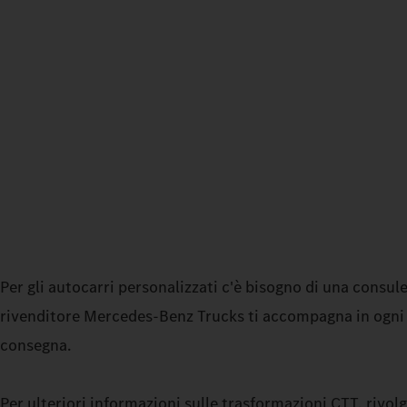
Per gli autocarri personalizzati c'è bisogno di una consule
rivenditore Mercedes‑Benz Trucks ti accompagna in ogni fa
consegna.
Per ulteriori informazioni sulle trasformazioni CTT, rivo