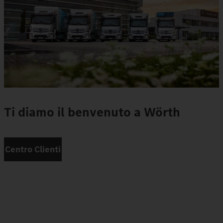
Ti diamo il benvenuto a Wörth
Centro Clienti