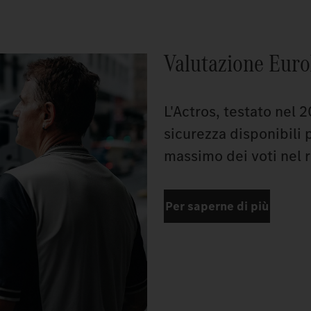
Valutazione Euro
L'Actros, testato nel 
sicurezza disponibili
massimo dei voti nel 
Per saperne di più