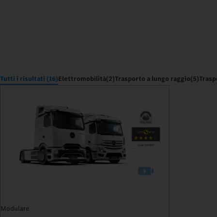
Tutti i risultati (16)
Elettromobilità
(2)
Trasporto a lungo raggio
(5)
Trasp
Modulare