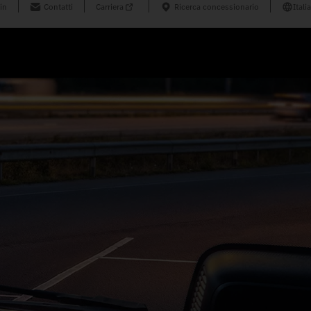
in
Contatti
Carriera
Ricerca concessionario
Italia