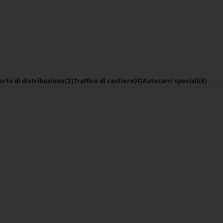
orto di distribuzione
(2)
Traffico di cantiere
(4)
Autocarri speciali
(4)