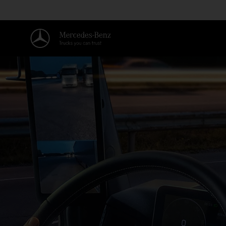
Benvenuti nel mondo di Mercede