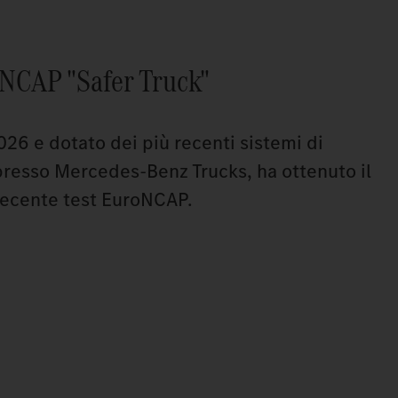
NCAP "Safer Truck"
2026 e dotato dei più recenti sistemi di
 presso Mercedes-Benz Trucks, ha ottenuto il
recente test EuroNCAP.