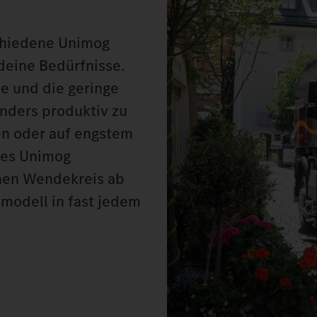
chiedene Unimog
deine Bedürfnisse.
e und die geringe
onders produktiv zu
n oder auf engstem
des Unimog
nen Wendekreis ab
modell in fast jedem