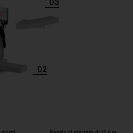
 giorni
Raggio di sterzata di 12,6 m