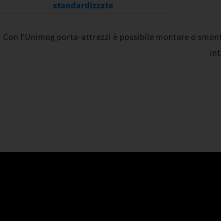
standardizzate
Con l'Unimog porta-attrezzi è possibile montare o smonta
in