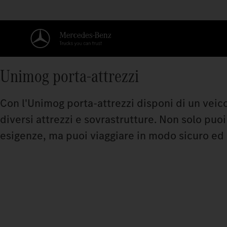
Unimog porta-attrezzi
Con l'Unimog porta-attrezzi disponi di un veico
diversi attrezzi e sovrastrutture. Non solo puo
esigenze, ma puoi viaggiare in modo sicuro ed ef