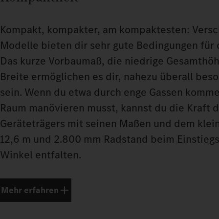
Kompakt, kompakter, am kompaktesten: Vers
Modelle bieten dir sehr gute Bedingungen für 
Das kurze Vorbaumaß, die niedrige Gesamthöh
Breite ermöglichen es dir, nahezu überall bes
sein. Wenn du etwa durch enge Gassen komme
Raum manövieren musst, kannst du die Kraft 
Geräteträgers mit seinen Maßen und dem klei
12,6 m und 2.800 mm Radstand beim Einstiegs
Winkel entfalten.
Mehr erfahren