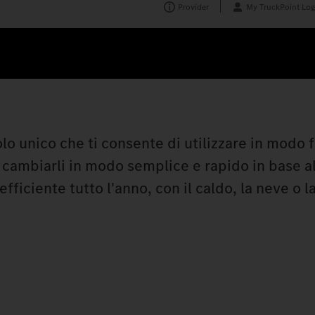
Provider
My TruckPoint Log
lo unico che ti consente di utilizzare in modo f
i cambiarli in modo semplice e rapido in base a
ficiente tutto l'anno, con il caldo, la neve o la