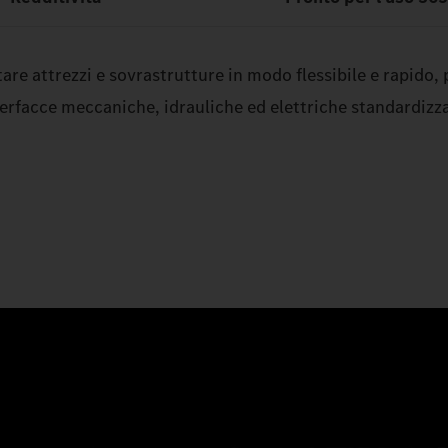
re attrezzi e sovrastrutture in modo flessibile e rapido,
terfacce meccaniche, idrauliche ed elettriche standardizza