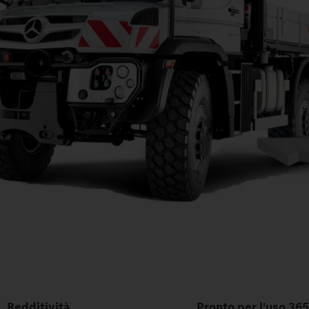
Redditività
Pronto per l'uso 365