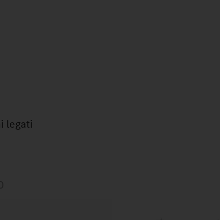
i legati
0