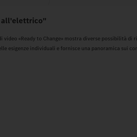
all'elettrico"
di video «Ready to Change» mostra diverse possibilità di ri
elle esigenze individuali e fornisce una panoramica sui c