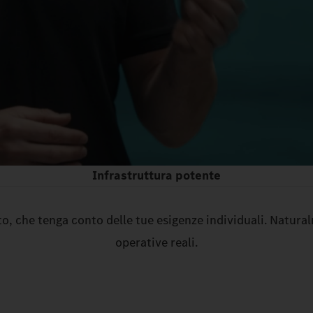
Infrastruttura potente
tto, che tenga conto delle tue esigenze individuali. Natura
operative reali.