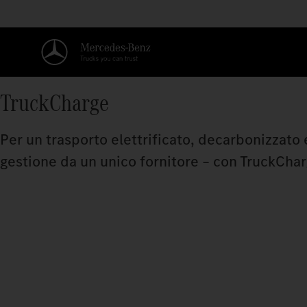
TruckCharge
Per un trasporto elettrificato, decarbonizzato e
gestione da un unico fornitore – con TruckChar