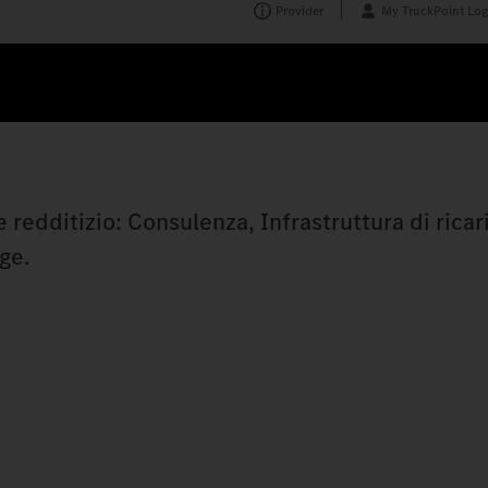
Provider
My TruckPoint Log
 redditizio: Consulenza, Infrastruttura di ricar
ge.