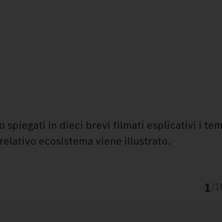
piegati in dieci brevi filmati esplicativi i tem
 relativo ecosistema viene illustrato.
1
/
1