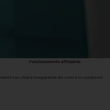
Funzionamento affidabile
lmente con chiara trasparenza dei costi e in condizioni