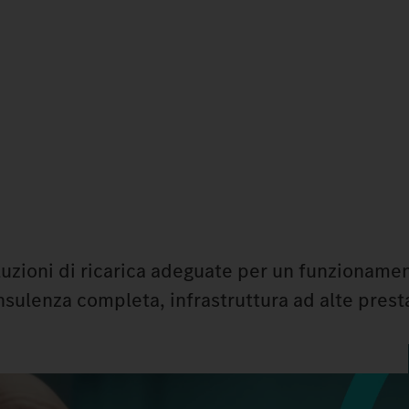
oluzioni di ricarica adeguate per un funzioname
nsulenza completa, infrastruttura ad alte prest