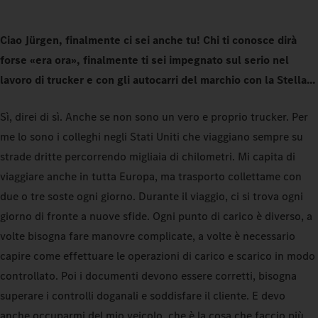
Ciao Jürgen, finalmente ci sei anche tu! Chi ti conosce dirà
forse «era ora», finalmente ti sei impegnato sul serio nel
lavoro di trucker e con gli autocarri del marchio con la Stella...
Sì, direi di sì. Anche se non sono un vero e proprio trucker. Per
me lo sono i colleghi negli Stati Uniti che viaggiano sempre su
strade dritte percorrendo migliaia di chilometri. Mi capita di
viaggiare anche in tutta Europa, ma trasporto collettame con
due o tre soste ogni giorno. Durante il viaggio, ci si trova ogni
giorno di fronte a nuove sfide. Ogni punto di carico è diverso, a
volte bisogna fare manovre complicate, a volte è necessario
capire come effettuare le operazioni di carico e scarico in modo
controllato. Poi i documenti devono essere corretti, bisogna
superare i controlli doganali e soddisfare il cliente. E devo
anche occuparmi del mio veicolo, che è la cosa che faccio più