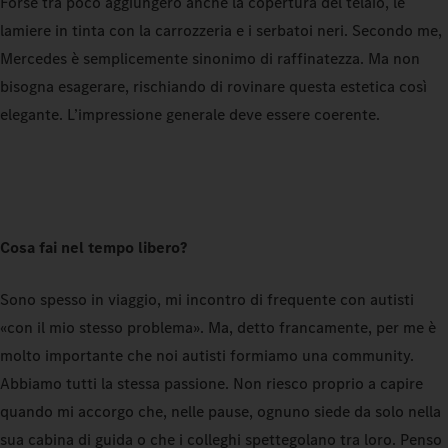
Forse tra poco aggiungerò anche la copertura del telaio, le
lamiere in tinta con la carrozzeria e i serbatoi neri. Secondo me,
Mercedes è semplicemente sinonimo di raffinatezza. Ma non
bisogna esagerare, rischiando di rovinare questa estetica così
elegante. L’impressione generale deve essere coerente.
Cosa fai nel tempo libero?
Sono spesso in viaggio, mi incontro di frequente con autisti
«con il mio stesso problema». Ma, detto francamente, per me è
molto importante che noi autisti formiamo una community.
Abbiamo tutti la stessa passione. Non riesco proprio a capire
quando mi accorgo che, nelle pause, ognuno siede da solo nella
sua cabina di guida o che i colleghi spettegolano tra loro. Penso