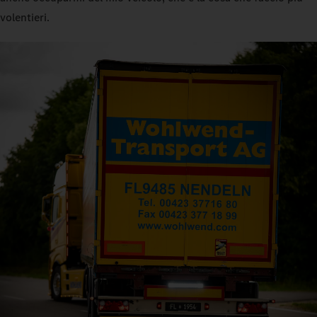
volentieri.