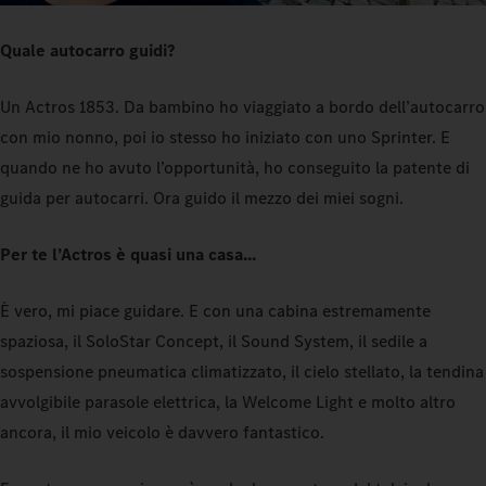
Quale autocarro guidi?
Un Actros 1853. Da bambino ho viaggiato a bordo dell’autocarro
con mio nonno, poi io stesso ho iniziato con uno Sprinter. E
quando ne ho avuto l’opportunità, ho conseguito la patente di
guida per autocarri. Ora guido il mezzo dei miei sogni.
Per te l’Actros è quasi una casa...
È vero, mi piace guidare. E con una cabina estremamente
spaziosa, il SoloStar Concept, il Sound System, il sedile a
sospensione pneumatica climatizzato, il cielo stellato, la tendina
avvolgibile parasole elettrica, la Welcome Light e molto altro
ancora, il mio veicolo è davvero fantastico.