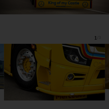
1
/
3