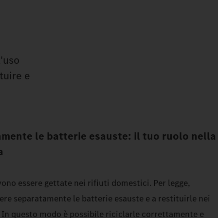
l'uso
tuire e
amente le batterie esauste: il tuo ruolo nella
a
ono essere gettate nei rifiuti domestici. Per legge,
iere separatamente le batterie esauste e a restituirle nei
. In questo modo è possibile riciclarle correttamente e