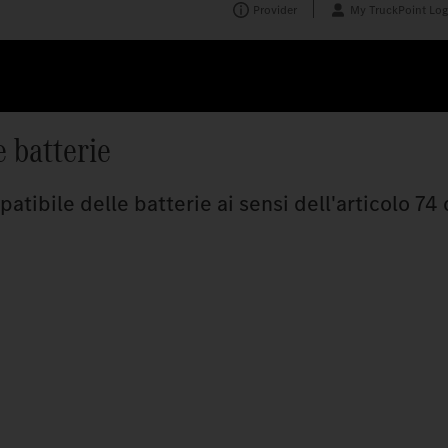
Provider
My TruckPoint Log
 batterie
tibile delle batterie ai sensi dell'articolo 74 