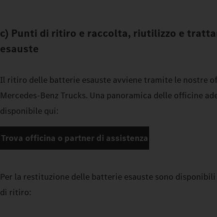
c) Punti di ritiro e raccolta, riutilizzo e tra
esauste
Il ritiro delle batterie esauste avviene tramite le nostre o
Mercedes-Benz Trucks. Una panoramica delle officine adere
disponibile qui:
Trova officina o partner di assistenza
Per la restituzione delle batterie esauste sono disponibili
di ritiro: