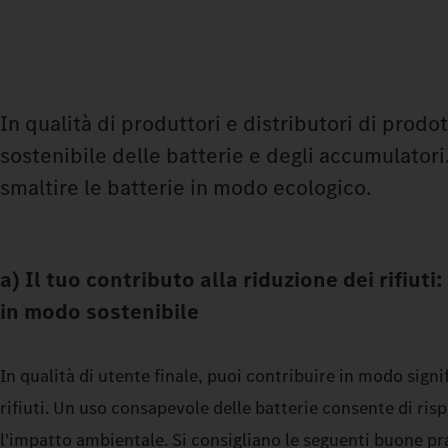
In qualità di produttori e distributori di prodo
sostenibile delle batterie e degli accumulatori. 
smaltire le batterie in modo ecologico.
a) Il tuo contributo alla riduzione dei rifiuti:
in modo sostenibile
In qualità di utente finale, puoi contribuire in modo signif
rifiuti. Un uso consapevole delle batterie consente di ris
l'impatto ambientale. Si consigliano le seguenti buone pr