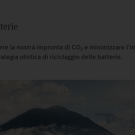
tterie
rre la nostra impronta di CO₂ e minimizzare l'
egia olistica di riciclaggio delle batterie.