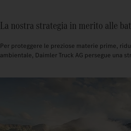
La nostra strategia in merito alle ba
Per proteggere le preziose materie prime, ridu
ambientale, Daimler Truck AG persegue una strat