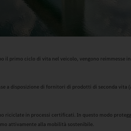
po il primo ciclo di vita nel veicolo, vengono reimmesse i
 a disposizione di fornitori di prodotti di seconda vita (
ono riciclate in processi certificati. In questo modo proteg
mo attivamente alla mobilità sostenibile.