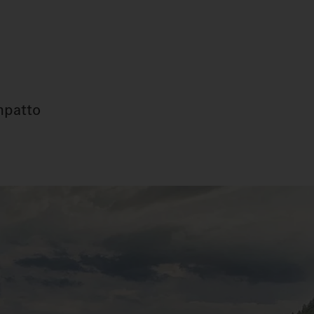
impatto