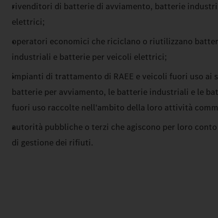
rivenditori di batterie di avviamento, batterie industria
elettrici;
operatori economici che riciclano o riutilizzano batte
industriali e batterie per veicoli elettrici;
impianti di trattamento di RAEE e veicoli fuori uso ai s
batterie per avviamento, le batterie industriali e le bat
fuori uso raccolte nell'ambito della loro attività comm
autorità pubbliche o terzi che agiscono per loro conto
di gestione dei rifiuti.