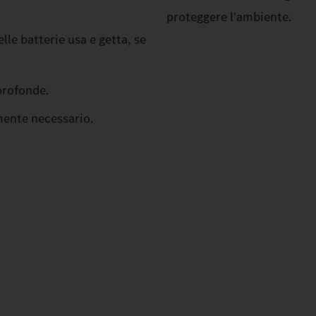
proteggere l'ambiente.
lle batterie usa e getta, se
profonde.
amente necessario.