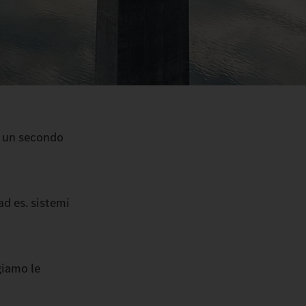
n un secondo
ad es. sistemi
giamo le