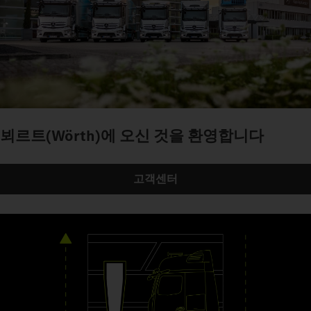
뵈르트(Wörth)에 오신 것을 환영합니다
고객센터